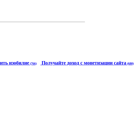
ить изобилие
Получайте доход с монетизации сайта
(766)
(680)