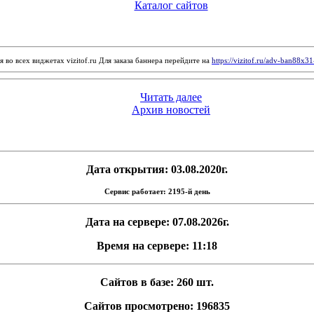
Каталог сайтов
 во всех виджетах vizitof.ru Для заказа баннера перейдите на
https://vizitof.ru/adv-ban88x3
Читать далее
Архив новостей
Дата открытия: 03.08.2020г.
Сервис работает: 2195-й день
Дата на сервере: 07.08.2026г.
Время на сервере: 11:18
Сайтов в базе: 260 шт.
Сайтов просмотрено: 196835