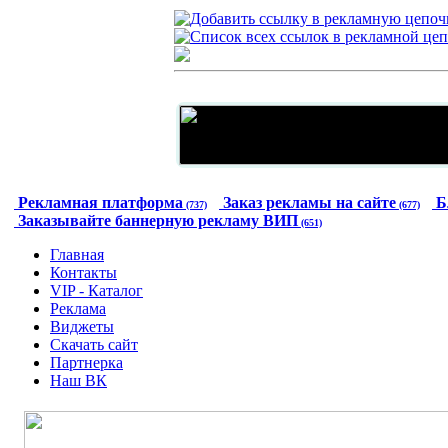
Рекламная платформа
Заказ рекламы на сайте
Б
(737)
(677)
Заказывайте баннерную рекламу ВИП
(651)
Главная
Контакты
VIP - Каталог
Реклама
Виджеты
Скачать сайт
Партнерка
Наш ВК