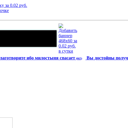
лаготворите ибо милостыня спасает
Вы достойны получ
(665)