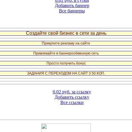
0.01 руб. в сутки
Добавить баннер
Все баннеры
Создайте свой бизнес в сети за день
Прикупите рекламу на сайте
Привлекайте в баннерообменную сеть
Просто получить бонус
ЗАДАНИЯ С ПЕРЕХОДОМ НА САЙТ 3 50 КОП.
0.02 руб. за ссылку
Добавить ссылку
Все ссылки