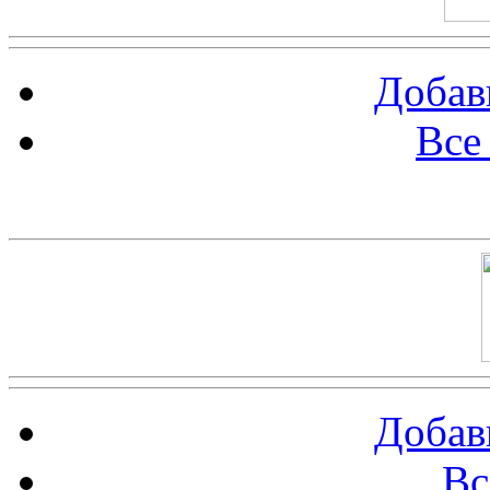
Добав
Все
Баннер 100х100
Добав
Вс