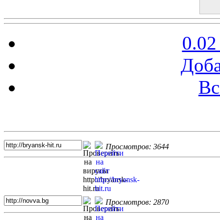
0.02
Доба
Вс
Топ 5 сайтов
Просмотров: 3644
Просмотров: 2870