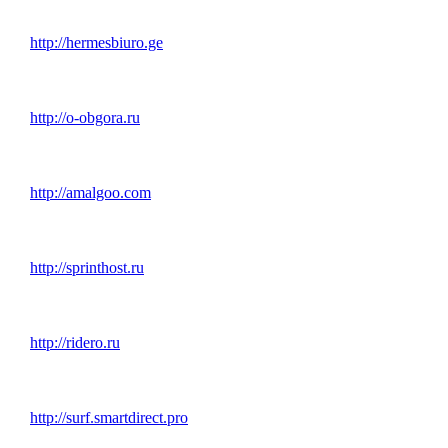
http://hermesbiuro.ge
http://o-obgora.ru
http://amalgoo.com
http://sprinthost.ru
http://ridero.ru
http://surf.smartdirect.pro