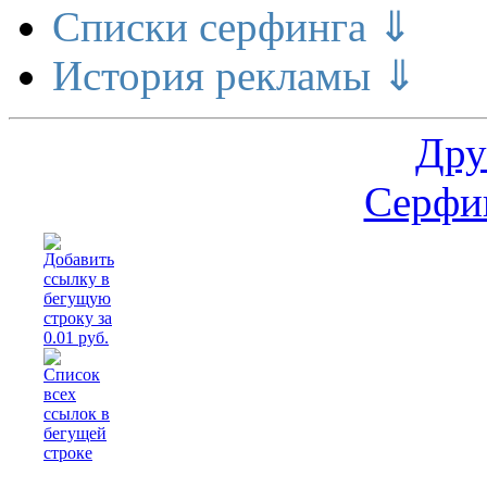
Списки серфинга ⇓
История рекламы ⇓
Дру
Серфин