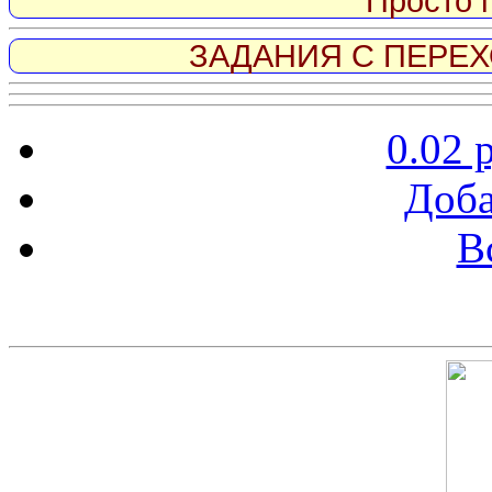
Просто 
ЗАДАНИЯ С ПЕРЕХО
0.02 
Доба
В
Скриншот сайта