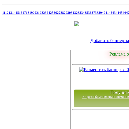
11
12
13
14
15
16
17
18
19
20
21
22
23
24
25
26
27
28
29
30
31
32
33
34
35
36
37
38
39
40
41
42
43
44
45
46
4
Добавить баннер за 
Реклама о
Получить
Надежный мониторинг обменни