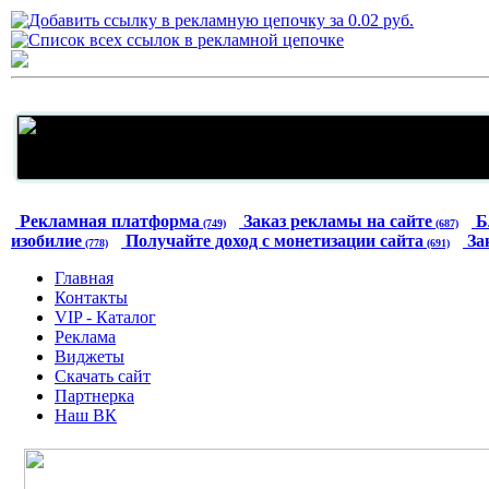
Рекламная платформа
Заказ рекламы на сайте
Б
(749)
(687)
изобилие
Получайте доход с монетизации сайта
За
(778)
(691)
Главная
Контакты
VIP - Каталог
Реклама
Виджеты
Скачать сайт
Партнерка
Наш ВК