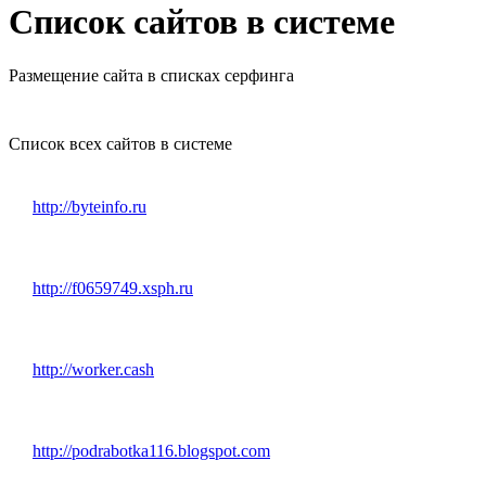
Список сайтов в системе
Размещение сайта в списках серфинга
Список всех сайтов в системе
http://byteinfo.ru
http://f0659749.xsph.ru
http://worker.cash
http://podrabotka116.blogspot.com