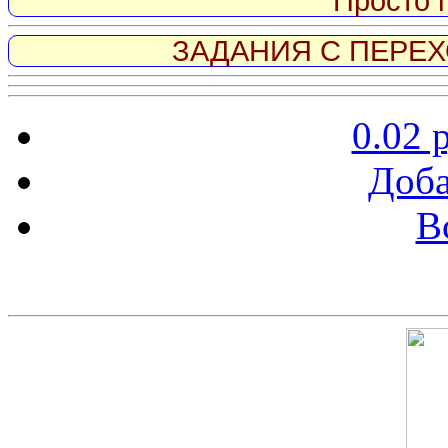
Просто 
ЗАДАНИЯ С ПЕРЕХО
0.02 
Доба
В
Скриншот сайта