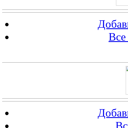
Добав
Все
Баннер 100х100
Добав
Вс