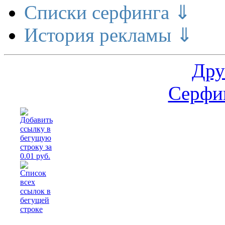
Списки серфинга ⇓
История рекламы ⇓
Дру
Серфин