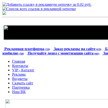
Рекламная платформа
Заказ рекламы на сайте
Б
(739)
(678)
изобилие
Получайте доход с монетизации сайта
За
(768)
(681)
Главная
Контакты
VIP - Каталог
Реклама
Виджеты
Скачать сайт
Партнерка
Наш ВК