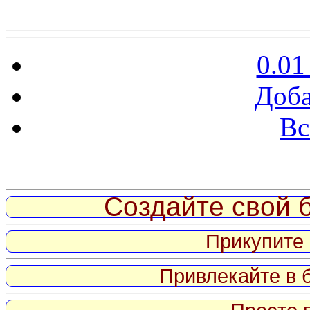
0.01
Доба
Вс
Витрина ссылок
Создайте свой б
Прикупите 
Привлекайте в 