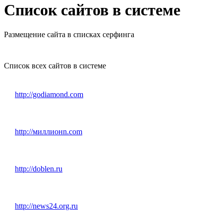
Список сайтов в системе
Размещение сайта в списках серфинга
Список всех сайтов в системе
http://godiamond.com
http://миллионn.com
http://doblen.ru
http://news24.org.ru