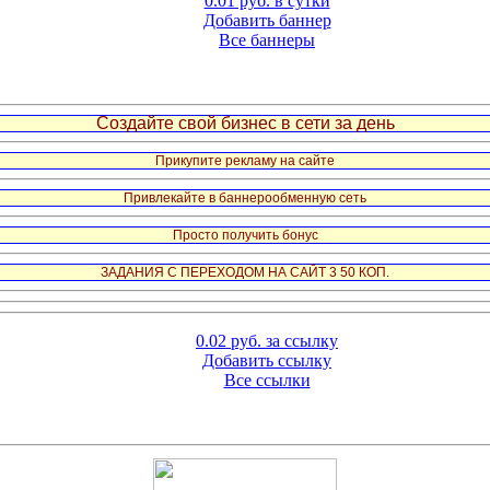
0.01 руб. в сутки
Добавить баннер
Все баннеры
Создайте свой бизнес в сети за день
Прикупите рекламу на сайте
Привлекайте в баннерообменную сеть
Просто получить бонус
ЗАДАНИЯ С ПЕРЕХОДОМ НА САЙТ 3 50 КОП.
0.02 руб. за ссылку
Добавить ссылку
Все ссылки