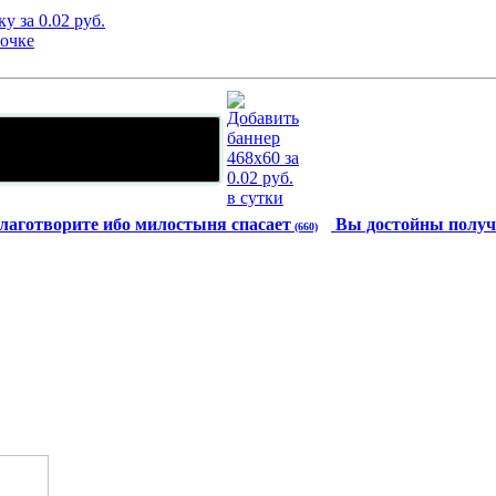
лаготворите ибо милостыня спасает
Вы достойны получ
(660)