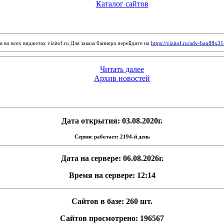
Каталог сайтов
 во всех виджетах vizitof.ru Для заказа баннера перейдите на
https://vizitof.ru/adv-ban88x3
Читать далее
Архив новостей
Дата открытия: 03.08.2020г.
Сервис работает: 2194-й день
Дата на сервере: 06.08.2026г.
Время на сервере: 12:14
Сайтов в базе: 260 шт.
Сайтов просмотрено: 196567