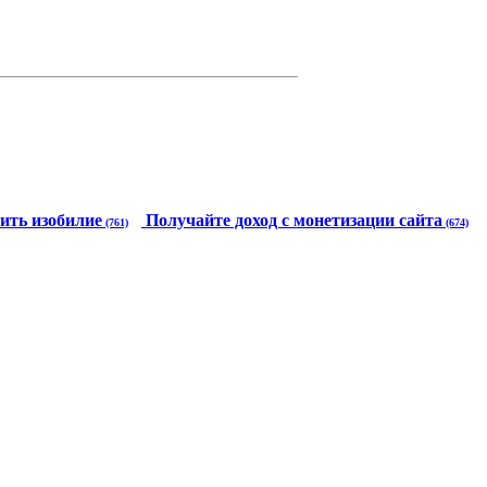
ить изобилие
Получайте доход с монетизации сайта
(761)
(674)