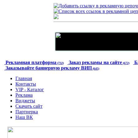
Рекламная платформа
Заказ рекламы на сайте
Б
(732)
(672)
Заказывайте баннерную рекламу ВИП
(645)
Главная
Контакты
VIP - Каталог
Реклама
Виджеты
Скачать сайт
Партнерка
Наш ВК