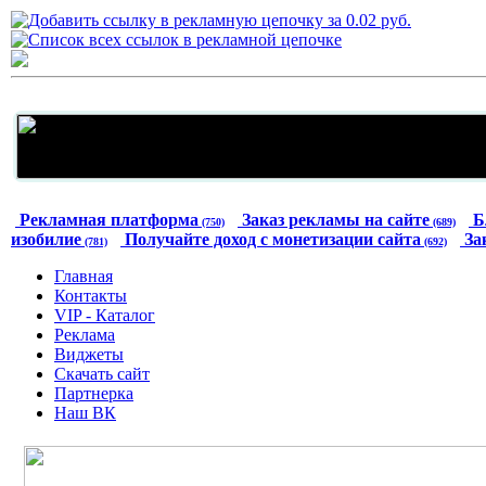
Рекламная платформа
Заказ рекламы на сайте
Б
(750)
(689)
изобилие
Получайте доход с монетизации сайта
За
(781)
(692)
Главная
Контакты
VIP - Каталог
Реклама
Виджеты
Скачать сайт
Партнерка
Наш ВК