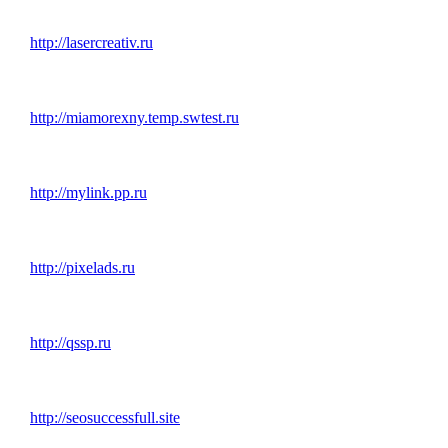
http://lasercreativ.ru
http://miamorexny.temp.swtest.ru
http://mylink.pp.ru
http://pixelads.ru
http://qssp.ru
http://seosuccessfull.site