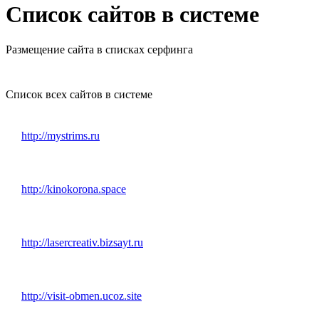
Список сайтов в системе
Размещение сайта в списках серфинга
Список всех сайтов в системе
http://mystrims.ru
http://kinokorona.space
http://lasercreativ.bizsayt.ru
http://visit-obmen.ucoz.site