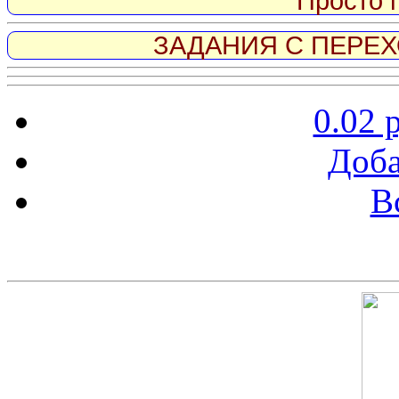
Просто 
ЗАДАНИЯ С ПЕРЕХО
0.02 
Доба
В
Скриншот сайта