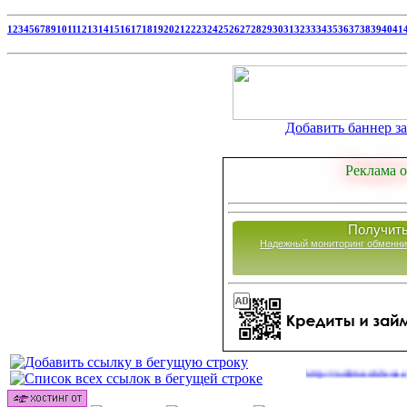
1
2
3
4
5
6
7
8
9
10
11
12
13
14
15
16
17
18
19
20
21
22
23
24
25
26
27
28
29
30
31
32
33
34
35
36
37
38
39
40
41
Добавить баннер за 
Реклама о
Получить
Надежный мониторинг обменни
|
Сайты для заработка в 2026 году
http://onlinevideos.cc/go/out
(48)