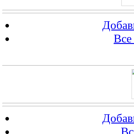
Добав
Все
Баннер 100х100
Добав
Вс