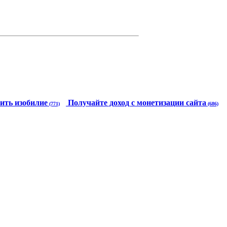
ить изобилие
Получайте доход с монетизации сайта
(771)
(686)