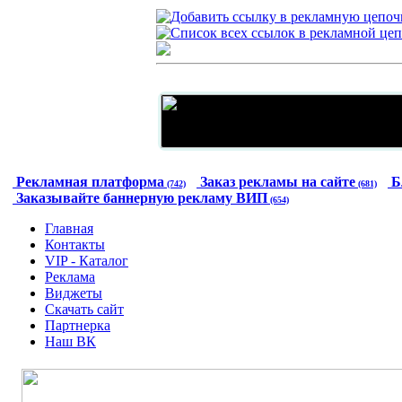
Рекламная платформа
Заказ рекламы на сайте
Б
(742)
(681)
Заказывайте баннерную рекламу ВИП
(654)
Главная
Контакты
VIP - Каталог
Реклама
Виджеты
Скачать сайт
Партнерка
Наш ВК