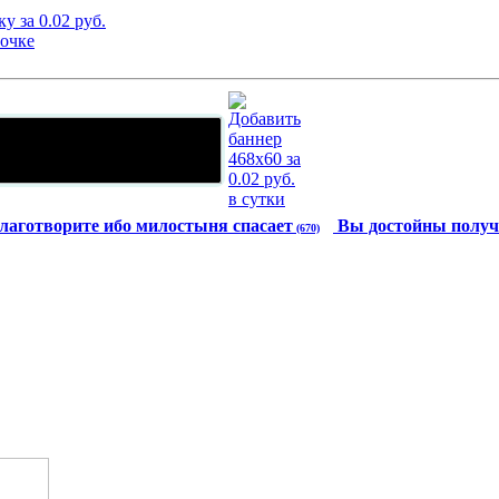
лаготворите ибо милостыня спасает
Вы достойны получ
(670)