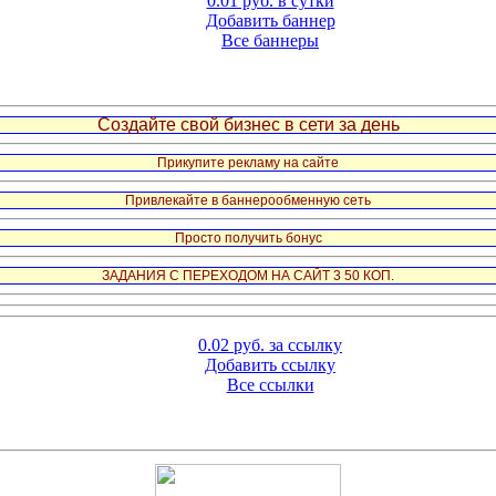
0.01 руб. в сутки
Добавить баннер
Все баннеры
Создайте свой бизнес в сети за день
Прикупите рекламу на сайте
Привлекайте в баннерообменную сеть
Просто получить бонус
ЗАДАНИЯ С ПЕРЕХОДОМ НА САЙТ 3 50 КОП.
0.02 руб. за ссылку
Добавить ссылку
Все ссылки