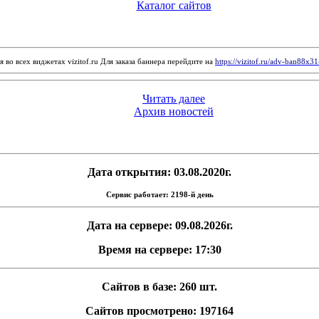
Каталог сайтов
 во всех виджетах vizitof.ru Для заказа баннера перейдите на
https://vizitof.ru/adv-ban88x3
Читать далее
Архив новостей
Дата открытия: 03.08.2020г.
Сервис работает: 2198-й день
Дата на сервере: 09.08.2026г.
Время на сервере: 17:30
Сайтов в базе: 260 шт.
Сайтов просмотрено: 197164