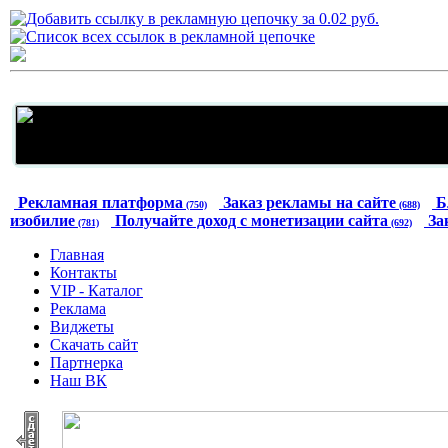
Рекламная платформа
Заказ рекламы на сайте
Б
(750)
(688)
изобилие
Получайте доход с монетизации сайта
За
(781)
(692)
Главная
Контакты
VIP - Каталог
Реклама
Виджеты
Скачать сайт
Партнерка
Наш ВК