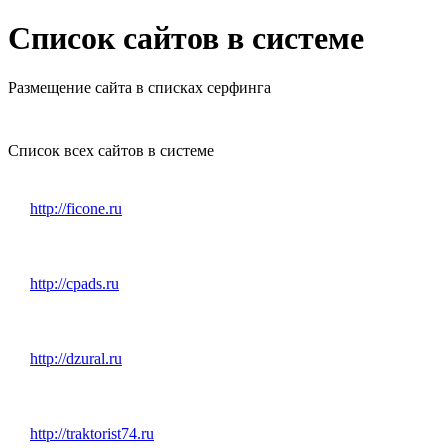
Список сайтов в системе
Размещение сайта в списках серфинга
Список всех сайтов в системе
http://ficone.ru
http://cpads.ru
http://dzural.ru
http://traktorist74.ru