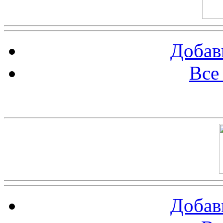
Добав
Все
Баннер 100х100
Добав