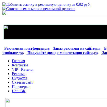
Рекламная платформа
Заказ рекламы на сайте
Б
(732)
(672)
изобилие
Получайте доход с монетизации сайта
За
(761)
(674)
Главная
Контакты
VIP - Каталог
Реклама
Виджеты
Скачать сайт
Партнерка
Наш ВК