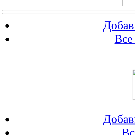
Добав
Все
Баннер 100х100
Добав
Вс