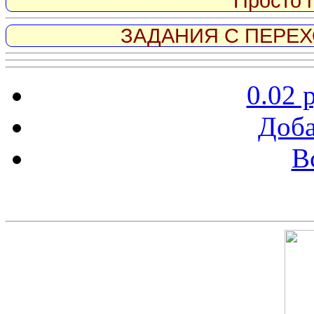
Просто 
ЗАДАНИЯ С ПЕРЕХО
0.02 
Доба
В
Скриншот сайта