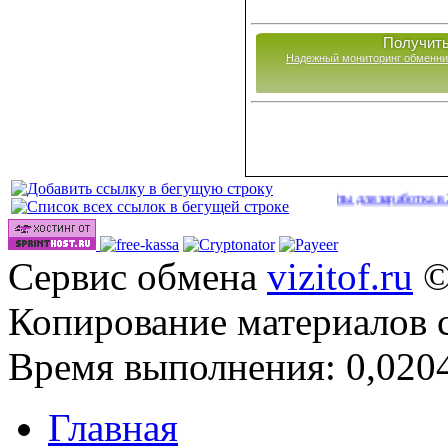
Получить
Надежный мониторинг обменни
Сайты для заработка в 2026 год
Сервис обмена
vizitof.ru
©
Копирование материалов 
Время выполнения: 0,0204
Главная