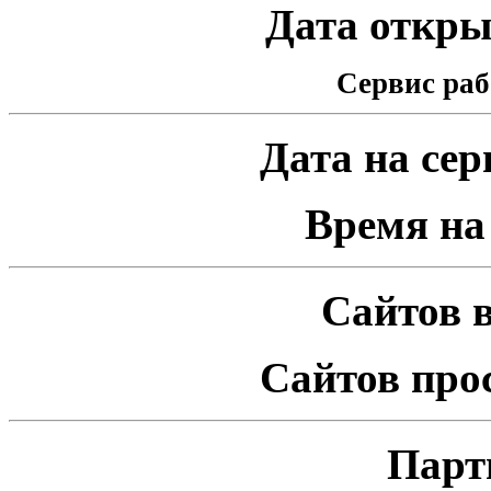
Дата открыт
Сервис раб
Дата на серв
Время на 
Сайтов в
Сайтов про
Парт