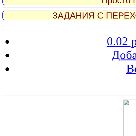
Просто 
ЗАДАНИЯ С ПЕРЕХО
0.02 
Доба
В
Скриншот сайта