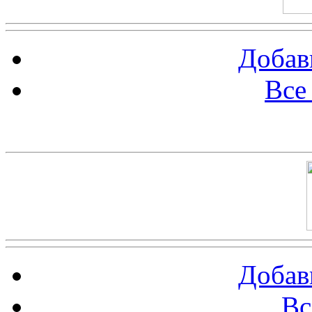
Добав
Все
Баннер 100х100
Добав
Вс