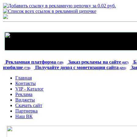
Рекламная платформа
Заказ рекламы на сайте
Б
(749)
(687)
изобилие
Получайте доход с монетизации сайта
За
(778)
(691)
Главная
Контакты
VIP - Каталог
Реклама
Виджеты
Скачать сайт
Партнерка
Наш ВК