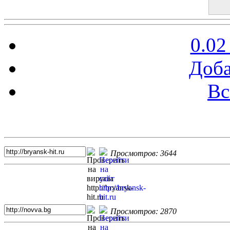
0.02
Доба
Вс
Топ 5 сайтов
Просмотров: 3644
Просмотров: 2870