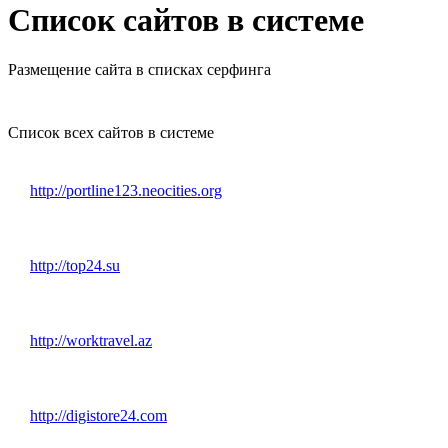
Список сайтов в системе
Размещение сайта в списках серфинга
Список всех сайтов в системе
http://portline123.neocities.org
http://top24.su
http://worktravel.az
http://digistore24.com