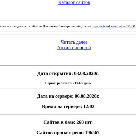
Каталог сайтов
 во всех виджетах vizitof.ru Для заказа баннера перейдите на
https://vizitof.ru/adv-ban88x3
Читать далее
Архив новостей
Дата открытия: 03.08.2020г.
Сервис работает: 2194-й день
Дата на сервере: 06.08.2026г.
Время на сервере: 12:02
Сайтов в базе: 260 шт.
Сайтов просмотрено: 196567