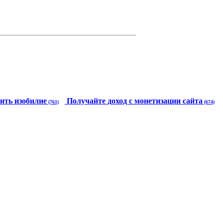
ить изобилие
Получайте доход с монетизации сайта
(761)
(674)