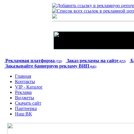
Рекламная платформа
Заказ рекламы на сайте
Б
(732)
(672)
Заказывайте баннерную рекламу ВИП
(645)
Главная
Контакты
VIP - Каталог
Реклама
Виджеты
Скачать сайт
Партнерка
Наш ВК