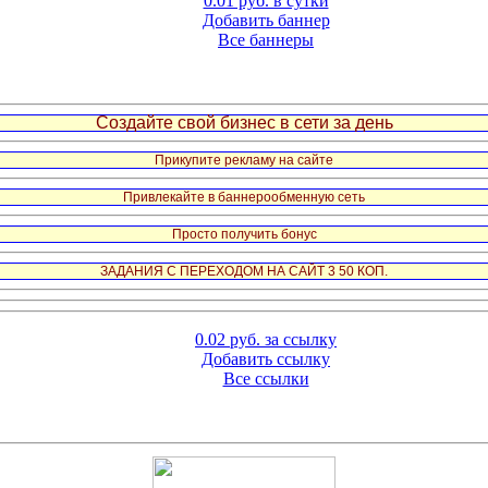
0.01 руб. в сутки
Добавить баннер
Все баннеры
Создайте свой бизнес в сети за день
Прикупите рекламу на сайте
Привлекайте в баннерообменную сеть
Просто получить бонус
ЗАДАНИЯ С ПЕРЕХОДОМ НА САЙТ 3 50 КОП.
0.02 руб. за ссылку
Добавить ссылку
Все ссылки