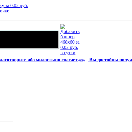
лаготворите ибо милостыня спасает
Вы достойны получ
(660)