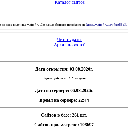
Каталог сайтов
 во всех виджетах vizitof.ru Для заказа баннера перейдите на
https://vizitof.ru/adv-ban88x3
Читать далее
Архив новостей
Дата открытия: 03.08.2020г.
Сервис работает: 2195-й день
Дата на сервере: 06.08.2026г.
Время на сервере: 22:44
Сайтов в базе: 261 шт.
Сайтов просмотрено: 196697