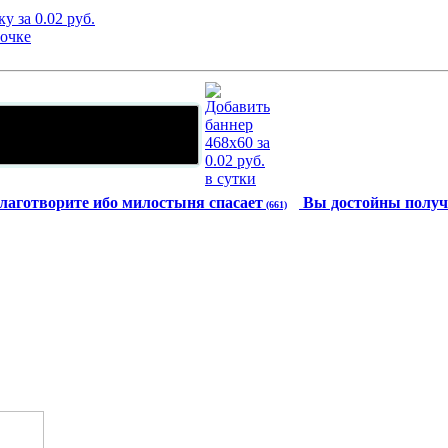
лаготворите ибо милостыня спасает
Вы достойны получ
(661)