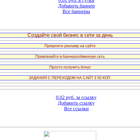
0.01 руб. в сутки
Добавить баннер
Все баннеры
Создайте свой бизнес в сети за день
Прикупите рекламу на сайте
Привлекайте в баннерообменную сеть
Просто получить бонус
ЗАДАНИЯ С ПЕРЕХОДОМ НА САЙТ 3 50 КОП.
0.02 руб. за ссылку
Добавить ссылку
Все ссылки