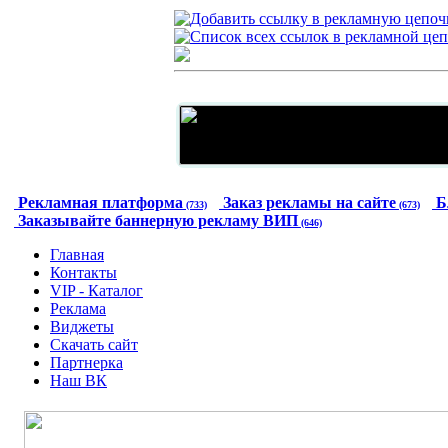
Рекламная платформа
Заказ рекламы на сайте
Б
(733)
(673)
Заказывайте баннерную рекламу ВИП
(646)
Главная
Контакты
VIP - Каталог
Реклама
Виджеты
Скачать сайт
Партнерка
Наш ВК