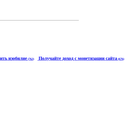
ить изобилие
Получайте доход с монетизации сайта
(762)
(676)