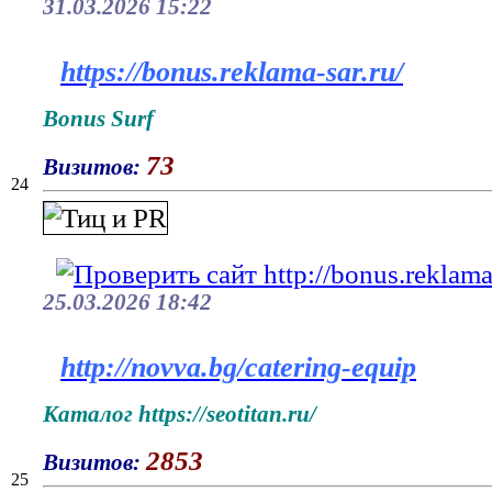
31.03.2026 15:22
https://bonus.reklama-sar.ru/
Bonus Surf
73
Визитов:
24
25.03.2026 18:42
http://novva.bg/catering-equip
Каталог https://seotitan.ru/
2853
Визитов:
25