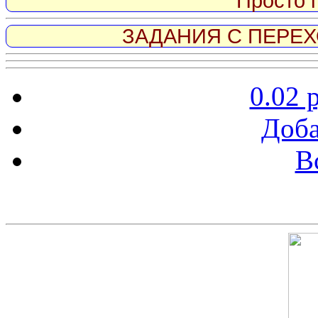
Просто 
ЗАДАНИЯ С ПЕРЕХО
0.02 
Доба
В
Скриншот сайта