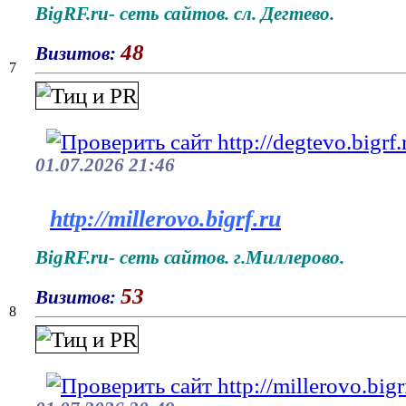
BigRF.ru- сеть сайтов. сл. Дегтево.
48
Визитов:
7
01.07.2026 21:46
http://millerovo.bigrf.ru
BigRF.ru- сеть сайтов. г.Миллерово.
53
Визитов:
8