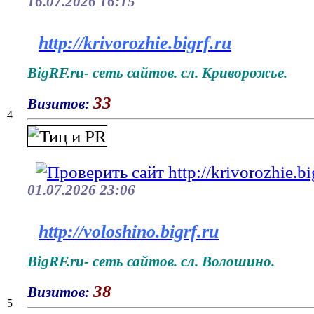
16.07.2026 16:15
http://krivorozhie.bigrf.ru
BigRF.ru- сеть сайтов. сл. Криворожье.
33
Визитов:
4
01.07.2026 23:06
http://voloshino.bigrf.ru
BigRF.ru- сеть сайтов. сл. Волошино.
38
Визитов:
5