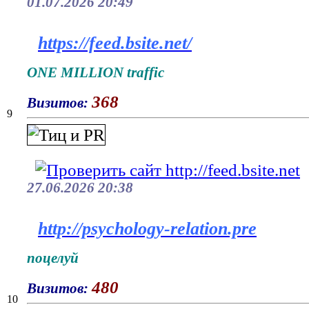
01.07.2026 20:49
https://feed.bsite.net/
ONE MILLION traffic
368
Визитов:
9
27.06.2026 20:38
http://psychology-relation.pre
поцелуй
480
Визитов:
10