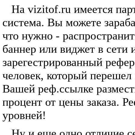
На vizitof.ru имеется пар
система. Вы можете зараба
что нужно - распространи
баннер или виджет в сети 
зарегестрированный рефер
человек, который перешел
Вашей реф.ссылке размест
процент от цены заказа. Р
уровней!
Ну и еще одно отличие сер