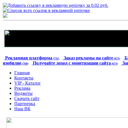
Рекламная платформа
Заказ рекламы на сайте
Б
(731)
(671)
изобилие
Получайте доход с монетизации сайта
За
(760)
(673)
Главная
Контакты
VIP - Каталог
Реклама
Виджеты
Скачать сайт
Партнерка
Наш ВК