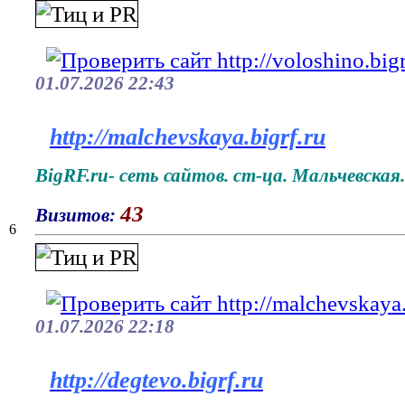
01.07.2026 22:43
http://malchevskaya.bigrf.ru
BigRF.ru- сеть сайтов. ст-ца. Мальчевская.
43
Визитов:
6
01.07.2026 22:18
http://degtevo.bigrf.ru