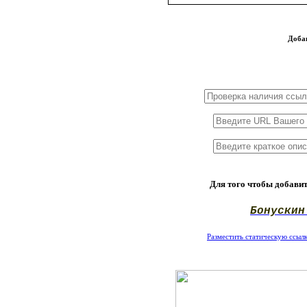
Доба
1x3
1x5
1x10
Для того чтобы добавит
Бонускин
Разместить статическую ссылку