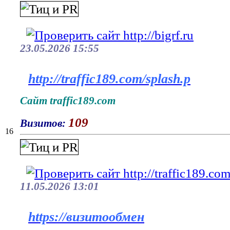
23.05.2026 15:55
http://traffic189.com/splash.p
Сайт traffic189.com
109
Визитов:
16
11.05.2026 13:01
https://визитообмен