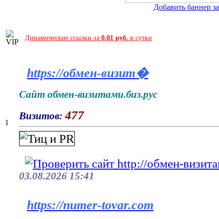
Добавить баннер за 
Динамические ссылки за
0.01 руб.
в сутки
https://обмен-визит�
Сайт обмен-визитами.биз.рус
477
Визитов:
1
03.08.2026 15:41
https://numer-tovar.com