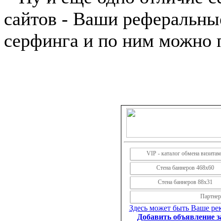
сайтов - Ваши реферальны
серфинга и по ним можно 
VIP - каталог обмена визита
Стена баннеров 468х60
Стена баннеров 88х31
Партнерс
Здесь может быть Ваше рек
Добавить объявление за