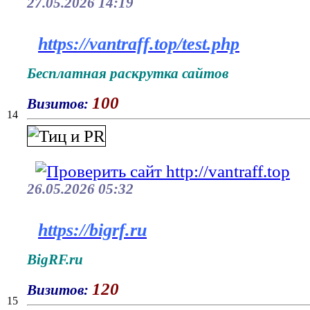
27.05.2026 14:19
https://vantraff.top/test.php
Бесплатная раскрутка сайтов
100
Визитов:
14
26.05.2026 05:32
https://bigrf.ru
BigRF.ru
120
Визитов:
15