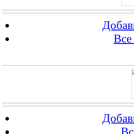
Добав
Все
Баннер 100х100
Добав
Вс