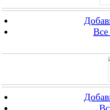
Добав
Все
Баннер 100х100
Добав
Вс