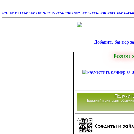
6
7
8
9
10
11
12
13
14
15
16
17
18
19
20
21
22
23
24
25
26
27
28
29
30
31
32
33
34
35
36
37
38
39
40
41
42
43
4
Добавить баннер за 
Реклама о
Получить
Надежный мониторинг обменни