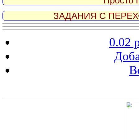
Просто 
ЗАДАНИЯ С ПЕРЕХО
0.02 
Доба
В
Скриншот сайта