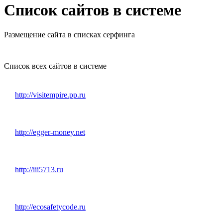
Список сайтов в системе
Размещение сайта в списках серфинга
Список всех сайтов в системе
http://visitempire.pp.ru
http://egger-money.net
http://iii5713.ru
http://ecosafetycode.ru