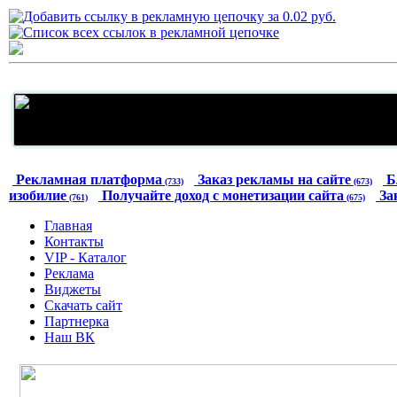
Рекламная платформа
Заказ рекламы на сайте
Б
(733)
(673)
изобилие
Получайте доход с монетизации сайта
За
(761)
(675)
Главная
Контакты
VIP - Каталог
Реклама
Виджеты
Скачать сайт
Партнерка
Наш ВК