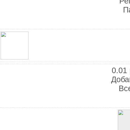
Ре
П
Баннер 100х100
0.01 
Доба
Вс
Баннер 200х300