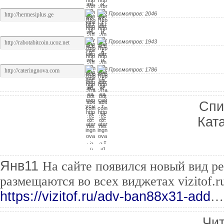
Просмотров: 2046
Просмотров: 1943
Просмотров: 1786
Спи
Кат
Новости проекта
Янв
11
На сайте появился новый вид ре
размещаются во всех виджетах vizitof.r
https://vizitof.ru/adv-ban88x31-add
…
Чит