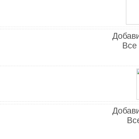
Добави
Все
Баннер 100х100
Добави
Вс
Баннеры 88х31