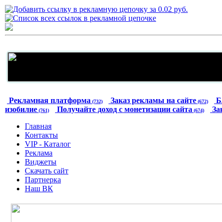
Рекламная платформа
Заказ рекламы на сайте
Б
(732)
(672)
изобилие
Получайте доход с монетизации сайта
За
(761)
(674)
Главная
Контакты
VIP - Каталог
Реклама
Виджеты
Скачать сайт
Партнерка
Наш ВК