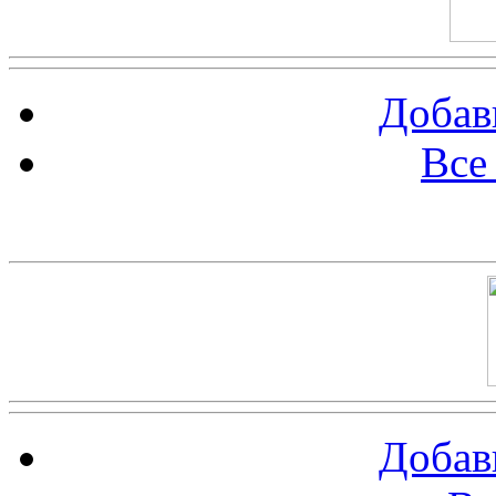
Добав
Все
Баннер 100х100
Добав