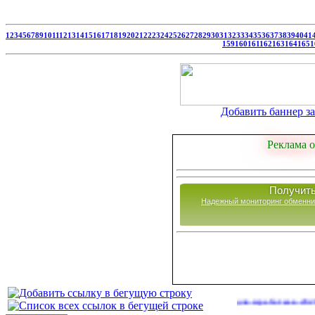
1
2
3
4
5
6
7
8
9
10
11
12
13
14
15
16
17
18
19
20
21
22
23
24
25
26
27
28
29
30
31
32
33
34
35
36
37
38
39
40
41
159
160
161
162
163
164
165
1
Добавить баннер за 
Реклама о
Получить
Надежный мониторинг обменни
Сайты для заработка в 2026 году
(37