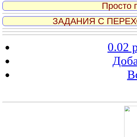
Просто 
ЗАДАНИЯ С ПЕРЕХО
0.02 
Доба
В
Скриншот сайта