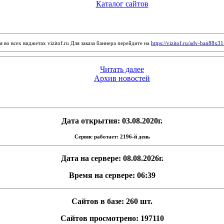
Каталог сайтов
 во всех виджетах vizitof.ru Для заказа баннера перейдите на
https://vizitof.ru/adv-ban88x3
Читать далее
Архив новостей
Дата открытия: 03.08.2020г.
Сервис работает: 2196-й день
Дата на сервере: 08.08.2026г.
Время на сервере: 06:39
Сайтов в базе: 260 шт.
Сайтов просмотрено: 197110