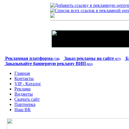
Рекламная платформа
Заказ рекламы на сайте
Б
(738)
(677)
Заказывайте баннерную рекламу ВИП
(651)
Главная
Контакты
VIP - Каталог
Реклама
Виджеты
Скачать сайт
Партнерка
Наш ВК