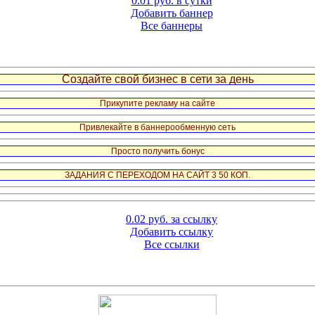
0.01 руб. в сутки
Добавить баннер
Все баннеры
Создайте свой бизнес в сети за день
Прикупите рекламу на сайте
Привлекайте в баннерообменную сеть
Просто получить бонус
ЗАДАНИЯ С ПЕРЕХОДОМ НА САЙТ 3 50 КОП.
0.02 руб. за ссылку
Добавить ссылку
Все ссылки