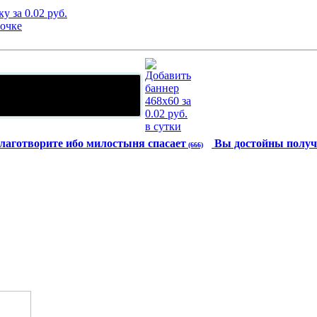
лаготворите ибо милостыня спасает
Вы достойны получ
(666)