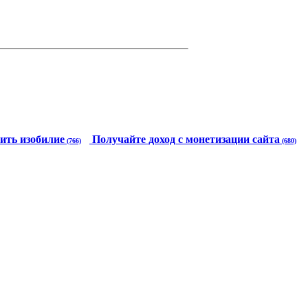
ить изобилие
Получайте доход с монетизации сайта
(766)
(680)