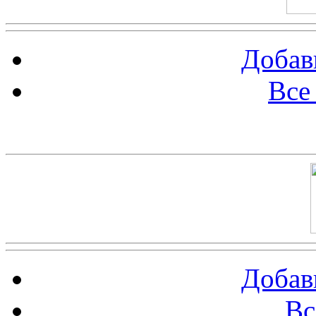
Добав
Все
Баннер 100х100
Добав
Вс