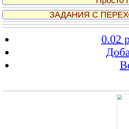
Просто 
ЗАДАНИЯ С ПЕРЕХО
0.02 
Доба
В
Скриншот сайта