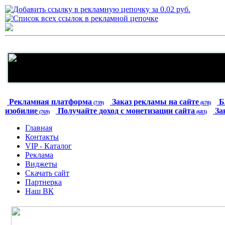
Рекламная платформа
Заказ рекламы на сайте
Б
(739)
(678)
изобилие
Получайте доход с монетизации сайта
За
(769)
(683)
Главная
Контакты
VIP - Каталог
Реклама
Виджеты
Скачать сайт
Партнерка
Наш ВК