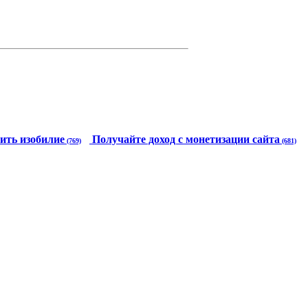
ить изобилие
Получайте доход с монетизации сайта
(769)
(681)