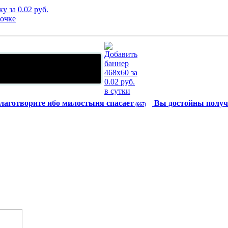
лаготворите ибо милостыня спасает
Вы достойны получ
(667)