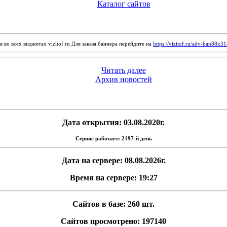
Каталог сайтов
 во всех виджетах vizitof.ru Для заказа баннера перейдите на
https://vizitof.ru/adv-ban88x3
Читать далее
Архив новостей
Дата открытия: 03.08.2020г.
Сервис работает: 2197-й день
Дата на сервере: 08.08.2026г.
Время на сервере: 19:27
Сайтов в базе: 260 шт.
Сайтов просмотрено: 197140