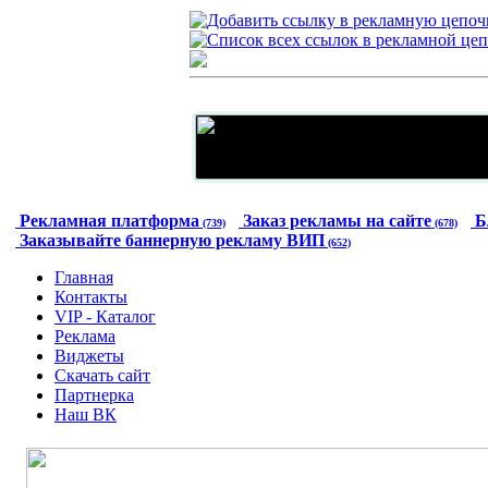
Рекламная платформа
Заказ рекламы на сайте
Б
(739)
(678)
Заказывайте баннерную рекламу ВИП
(652)
Главная
Контакты
VIP - Каталог
Реклама
Виджеты
Скачать сайт
Партнерка
Наш ВК