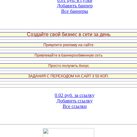
0.01 руб. в сутки
Добавить баннер
Все баннеры
Создайте свой бизнес в сети за день
Прикупите рекламу на сайте
Привлекайте в баннерообменную сеть
Просто получить бонус
ЗАДАНИЯ С ПЕРЕХОДОМ НА САЙТ 3 50 КОП.
0.02 руб. за ссылку
Добавить ссылку
Все ссылки