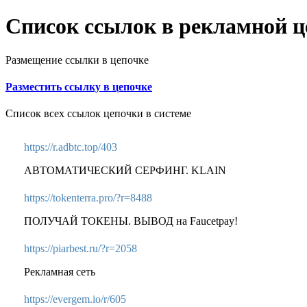
Список ссылок в рекламной ц
Размещение ссылки в цепочке
Разместить ссылку в цепочке
Список всех ссылок цепочки в системе
https://r.adbtc.top/403
АВТОМАТИЧЕСКИЙ СЕРФИНГ. KLAIN
https://tokenterra.pro/?r=8488
ПОЛУЧАЙ ТОКЕНЫ. ВЫВОД на Faucetpay!
https://piarbest.ru/?r=2058
Рекламная сеть
https://evergem.io/r/605