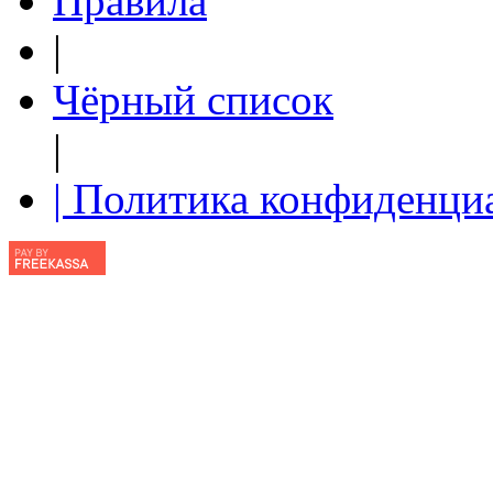
Правила
|
Чёрный список
|
| Политика конфиденци