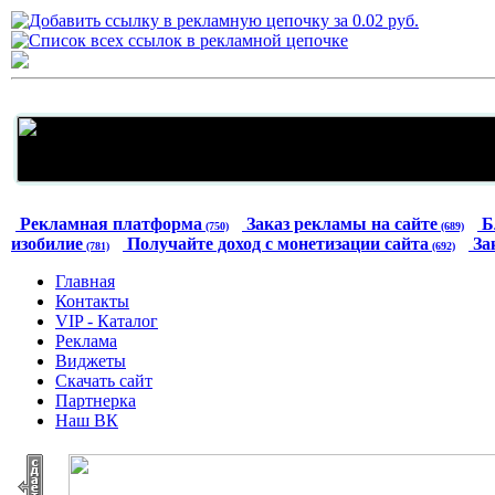
Рекламная платформа
Заказ рекламы на сайте
Б
(750)
(689)
изобилие
Получайте доход с монетизации сайта
За
(781)
(692)
Главная
Контакты
VIP - Каталог
Реклама
Виджеты
Скачать сайт
Партнерка
Наш ВК