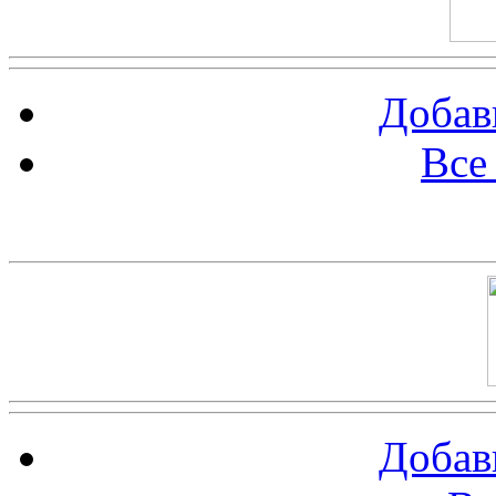
Добав
Все
Баннер 100х100
Добав