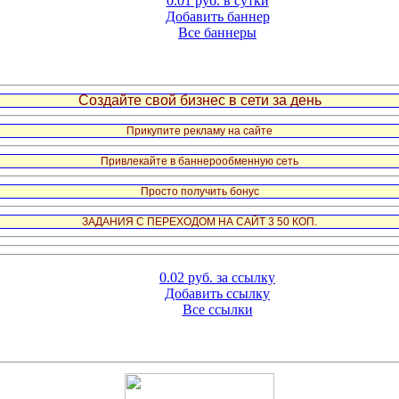
0.01 руб. в сутки
Добавить баннер
Все баннеры
Создайте свой бизнес в сети за день
Прикупите рекламу на сайте
Привлекайте в баннерообменную сеть
Просто получить бонус
ЗАДАНИЯ С ПЕРЕХОДОМ НА САЙТ 3 50 КОП.
0.02 руб. за ссылку
Добавить ссылку
Все ссылки