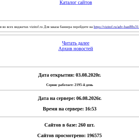
Каталог сайтов
 во всех виджетах vizitof.ru Для заказа баннера перейдите на
https://vizitof.ru/adv-ban88x3
Читать далее
Архив новостей
Дата открытия: 03.08.2020г.
Сервис работает: 2195-й день
Дата на сервере: 06.08.2026г.
Время на сервере: 16:53
Сайтов в базе: 260 шт.
Сайтов просмотрено: 196575