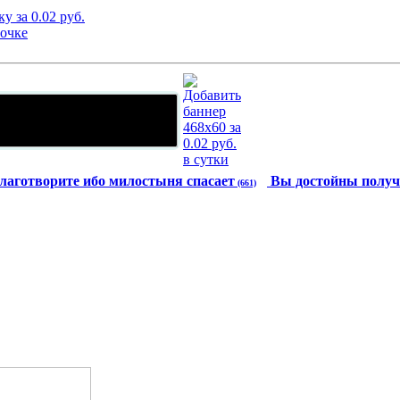
лаготворите ибо милостыня спасает
Вы достойны получ
(661)