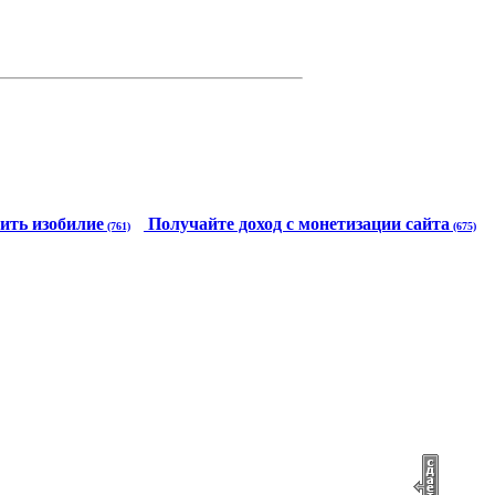
ить изобилие
Получайте доход с монетизации сайта
(761)
(675)