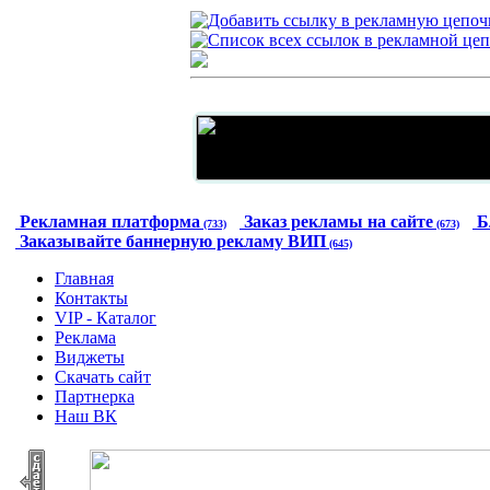
Рекламная платформа
Заказ рекламы на сайте
Б
(733)
(673)
Заказывайте баннерную рекламу ВИП
(645)
Главная
Контакты
VIP - Каталог
Реклама
Виджеты
Скачать сайт
Партнерка
Наш ВК