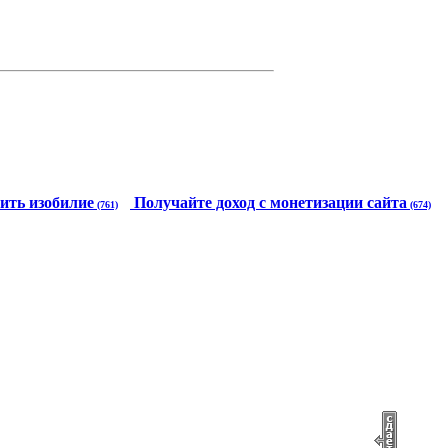
ить изобилие
Получайте доход с монетизации сайта
(761)
(674)