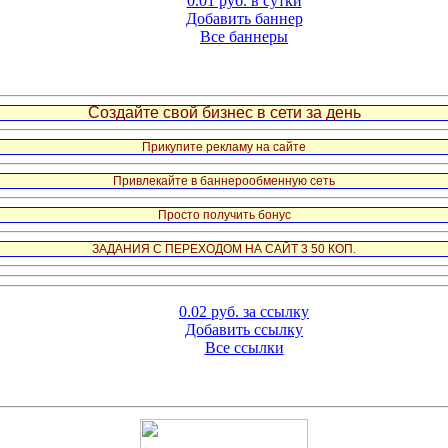
0.01 руб. в сутки
Добавить баннер
Все баннеры
Создайте свой бизнес в сети за день
Прикупите рекламу на сайте
Привлекайте в баннерообменную сеть
Просто получить бонус
ЗАДАНИЯ С ПЕРЕХОДОМ НА САЙТ 3 50 КОП.
0.02 руб. за ссылку
Добавить ссылку
Все ссылки