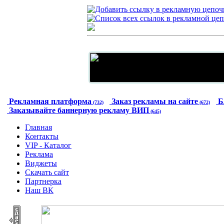
Рекламная платформа
Заказ рекламы на сайте
Б
(732)
(672)
Заказывайте баннерную рекламу ВИП
(645)
Главная
Контакты
VIP - Каталог
Реклама
Виджеты
Скачать сайт
Партнерка
Наш ВК