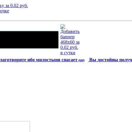
лаготворите ибо милостыня спасает
Вы достойны получ
(660)