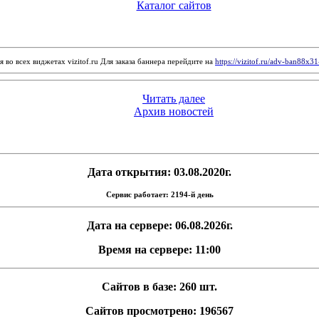
Каталог сайтов
 во всех виджетах vizitof.ru Для заказа баннера перейдите на
https://vizitof.ru/adv-ban88x3
Читать далее
Архив новостей
Дата открытия: 03.08.2020г.
Сервис работает: 2194-й день
Дата на сервере: 06.08.2026г.
Время на сервере: 11:00
Сайтов в базе: 260 шт.
Сайтов просмотрено: 196567