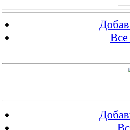
Добав
Все
Баннер 100х100
Добав
Вс