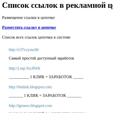
Список ссылок в рекламной ц
Размещение ссылки в цепочке
Разместить ссылку в цепочке
Список всех ссылок цепочки в системе
http://e37r.cyou/dd
Самый простой доступный заработок
http://j.mp/3rxJlWK
__________ 1 КЛИК = ЗАРАБОТОК _____
http://binlink.blogspot.com
_______ 1 КЛИК = ЗАРАБОТОК _______
http://igrunes.blogspot.com