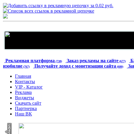
Рекламная платформа
Заказ рекламы на сайте
Б
(738)
(677)
изобилие
Получайте доход с монетизации сайта
За
(767)
(680)
Главная
Контакты
VIP - Каталог
Реклама
Виджеты
Скачать сайт
Партнерка
Наш ВК