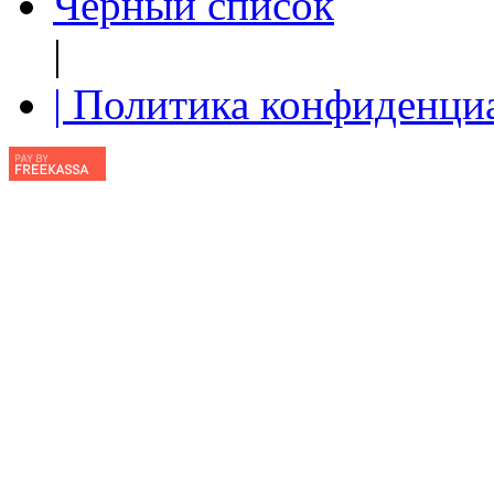
Чёрный список
|
| Политика конфиденци