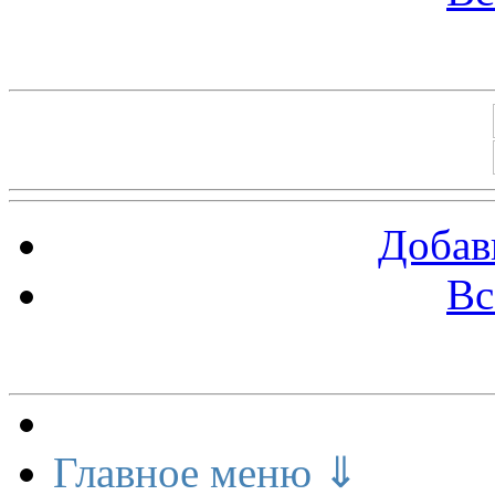
Баннеры 88х31
Добав
Вс
Меню сайта
Главное меню ⇓