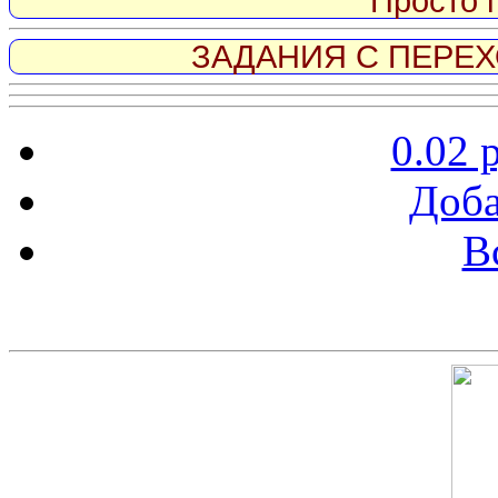
Просто 
ЗАДАНИЯ С ПЕРЕХО
0.02 
Доба
В
Скриншот сайта