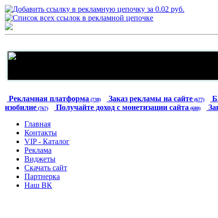
Рекламная платформа
Заказ рекламы на сайте
Б
(738)
(677)
изобилие
Получайте доход с монетизации сайта
За
(767)
(680)
Главная
Контакты
VIP - Каталог
Реклама
Виджеты
Скачать сайт
Партнерка
Наш ВК