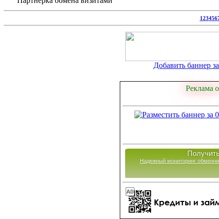
Партнерка обмена визитами
1
2
3
4
5
6
Добавить баннер за 
Реклама о
Получить
Надежный мониторинг обменни