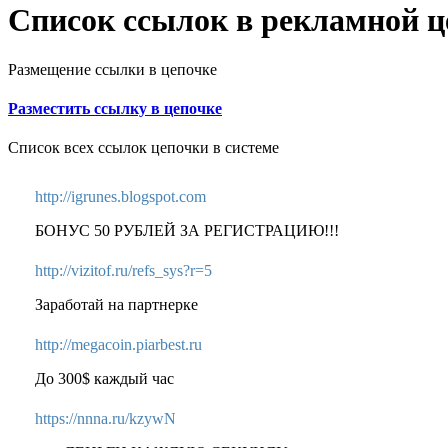
Список ссылок в рекламной ц
Размещение ссылки в цепочке
Разместить ссылку в цепочке
Список всех ссылок цепочки в системе
http://igrunes.blogspot.com
БОНУС 50 РУБЛЕЙ ЗА РЕГИСТРАЦИЮ!!!
http://vizitof.ru/refs_sys?r=5
Заработай на партнерке
http://megacoin.piarbest.ru
До 300$ каждый час
https://nnna.ru/kzywN