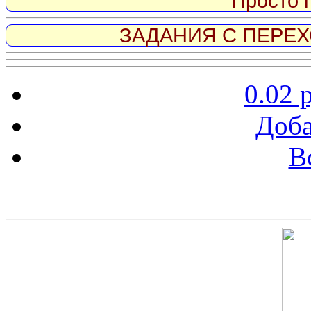
Просто 
ЗАДАНИЯ С ПЕРЕХО
0.02 
Доба
В
Скриншот сайта