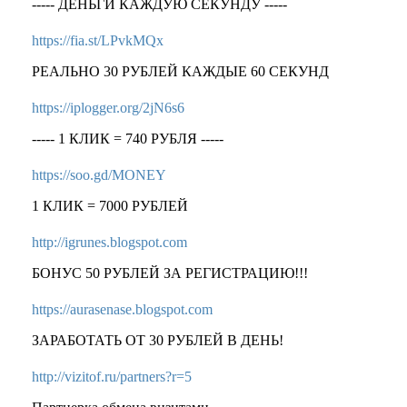
----- ДЕНЬГИ КАЖДУЮ СЕКУНДУ -----
https://fia.st/LPvkMQx
РЕАЛЬНО 30 РУБЛЕЙ КАЖДЫЕ 60 СЕКУНД
https://iplogger.org/2jN6s6
----- 1 КЛИК = 740 РУБЛЯ -----
https://soo.gd/MONEY
1 КЛИК = 7000 РУБЛЕЙ
http://igrunes.blogspot.com
БОНУС 50 РУБЛЕЙ ЗА РЕГИСТРАЦИЮ!!!
https://aurasenase.blogspot.com
ЗАРАБОТАТЬ ОТ 30 РУБЛЕЙ В ДЕНЬ!
http://vizitof.ru/partners?r=5