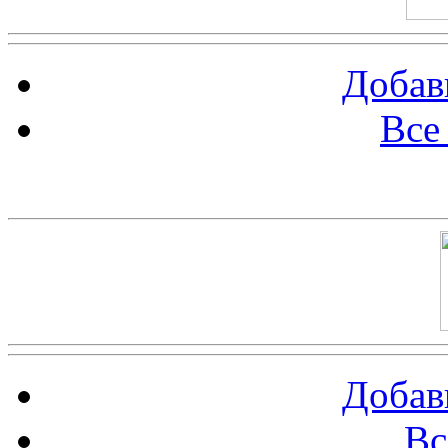
Добав
Все
Баннер 100х100
Добав
Вс