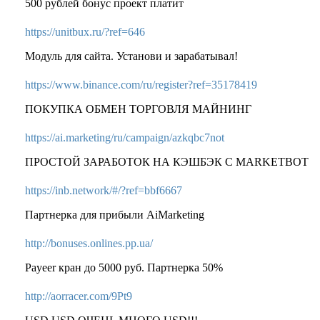
500 рублей бонус проект платит
https://unitbux.ru/?ref=646
Модуль для сайта. Установи и зарабатывал!
https://www.binance.com/ru/register?ref=35178419
ПОКУПКА ОБМЕН ТОРГОВЛЯ МАЙНИНГ
https://ai.marketing/ru/campaign/azkqbc7not
ПРОСТОЙ ЗАРАБОТОК НА КЭШБЭК С MARKETBOT
https://inb.network/#/?ref=bbf6667
Партнерка для прибыли AiMarketing
http://bonuses.onlines.pp.ua/
Payeer кран до 5000 руб. Партнерка 50%
http://aorracer.com/9Pt9