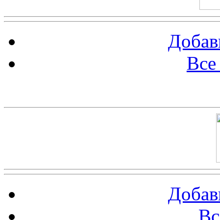
Добав
Все
Баннер 100х100
Добав
Вс