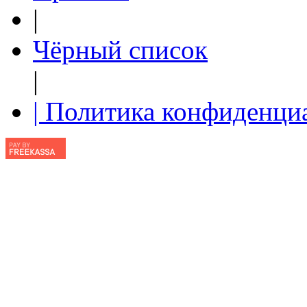
|
Чёрный список
|
| Политика конфиденци