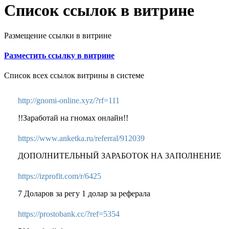
Список ссылок в витрине
Размещение ссылки в витрине
Разместить ссылку в витрине
Список всех ссылок витрины в системе
http://gnomi-online.xyz/?rf=111
!!Заработай на гномах онлайн!!
https://www.anketka.ru/referral/912039
ДОПОЛНИТЕЛЬНЫЙ ЗАРАБОТОК НА ЗАПОЛНЕНИЕ
https://izprofit.com/r/6425
7 Доларов за регу 1 долар за реферала
https://prostobank.cc/?ref=5354