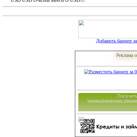
USD USD ОЧЕНЬ МНОГО USD!!!
Добавить баннер за 
Реклама о
Получить
Надежный мониторинг обменни