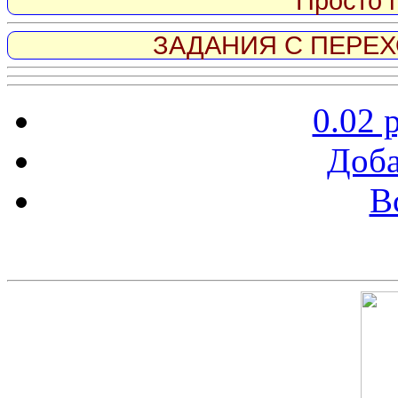
Просто 
ЗАДАНИЯ С ПЕРЕХО
0.02 
Доба
В
Скриншот сайта