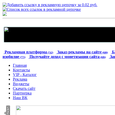
Рекламная платформа
Заказ рекламы на сайте
Б
(742)
(680)
изобилие
Получайте доход с монетизации сайта
За
(771)
(686)
Главная
Контакты
VIP - Каталог
Реклама
Виджеты
Скачать сайт
Партнерка
Наш ВК