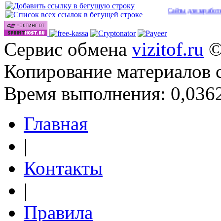
Сайты для заработка в 2026
Сервис обмена
vizitof.ru
©
Копирование материалов 
Время выполнения: 0,0362
Главная
|
Контакты
|
Правила