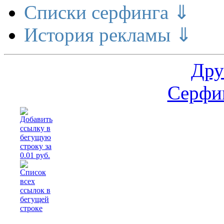
Списки серфинга ⇓
История рекламы ⇓
Дру
Серфин
Рас