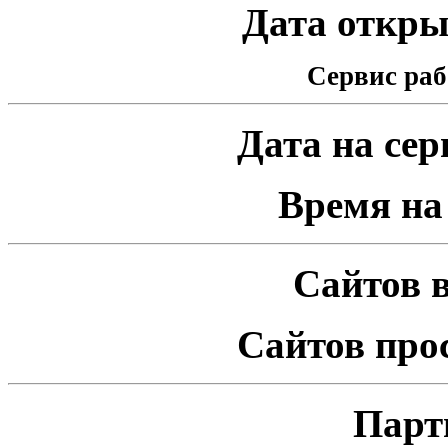
Дата открыт
Сервис раб
Дата на серв
Время на 
Сайтов в
Сайтов про
Парт