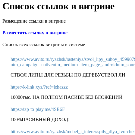
Список ссылок в витрине
Размещение ссылки в витрине
Разместить ссылку в витрине
Список всех ссылок витрины в системе
https://www.avito.ru/ryazhsk/rasteniya/stvol_lipy_suhoy_45990
utm_campaign=nativeutm_medium=item_page_androidutm_sourc
СТВОЛ ЛИПЫ ДЛЯ РЕЗЬБЫ ПО ДЕРЕВУСТВОЛ ЛИ
https://k-link.xyz/?ref=lehazzz
10000тыс. НА ПОЛНОМ ПАСИВЕ БЕЗ ВЛОЖЕНИЙ
https://tap-to-play.me/4SE6F
100%ПАСИВНЫЙ ДОХОД!
https://www.avito.ru/ryazhsk/mebel_i_interer/spily_dlya_tvorc