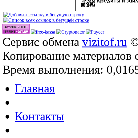
Сайты дл
Сервис обмена
vizitof.ru
©
Копирование материалов 
Время выполнения: 0,0165
Главная
|
Контакты
|