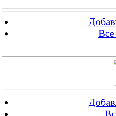
Добав
Все
Баннер 100х100
Добав
Вс