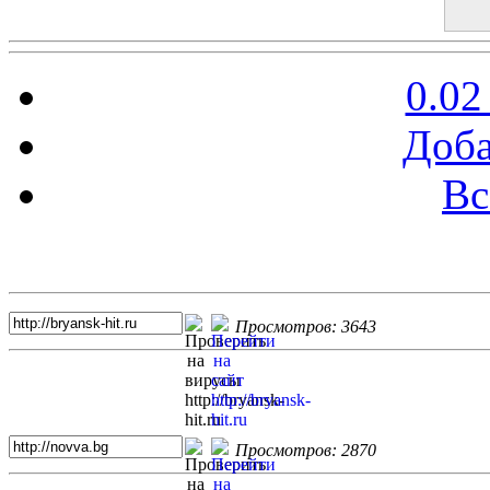
0.02
Доба
Вс
Топ 5 сайтов
Просмотров: 3643
Просмотров: 2870