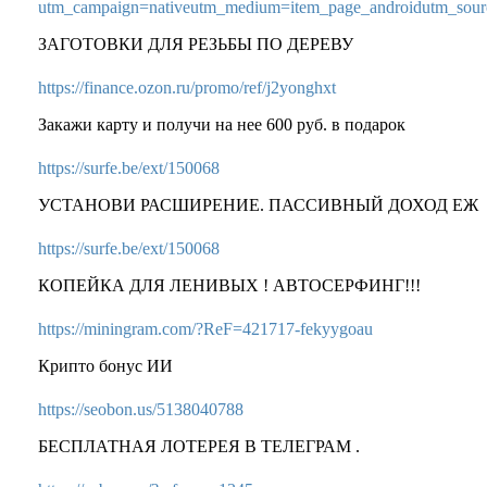
utm_campaign=nativeutm_medium=item_page_androidutm_sourc
ЗАГОТОВКИ ДЛЯ РЕЗЬБЫ ПО ДЕРЕВУ
https://finance.ozon.ru/promo/ref/j2yonghxt
Закажи карту и получи на нее 600 руб. в подарок
https://surfe.be/ext/150068
УСТАНОВИ РАСШИРЕНИЕ. ПАССИВНЫЙ ДОХОД ЕЖ
https://surfe.be/ext/150068
КОПЕЙКА ДЛЯ ЛЕНИВЫХ ! АВТОСЕРФИНГ!!!
https://miningram.com/?ReF=421717-fekyygoau
Крипто бонус ИИ
https://seobon.us/5138040788
БЕСПЛАТНАЯ ЛОТЕРЕЯ В ТЕЛЕГРАМ .