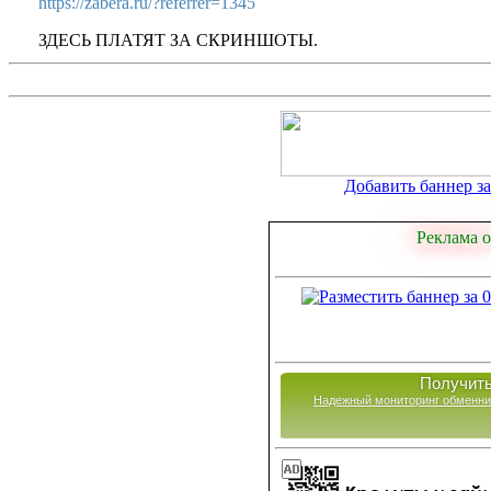
https://zabera.ru/?referrer=1345
ЗДЕСЬ ПЛАТЯТ ЗА СКРИНШОТЫ.
Добавить баннер за 
Реклама о
Получить
Надежный мониторинг обменни