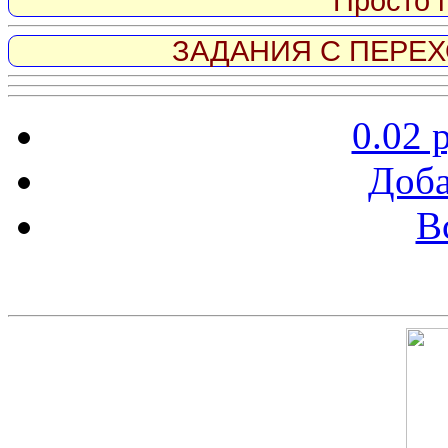
Просто 
ЗАДАНИЯ С ПЕРЕХО
0.02 
Доба
В
Скриншот сайта