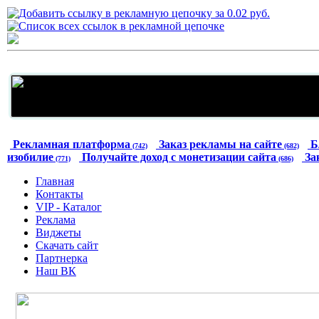
Рекламная платформа
Заказ рекламы на сайте
Б
(742)
(682)
изобилие
Получайте доход с монетизации сайта
За
(771)
(686)
Главная
Контакты
VIP - Каталог
Реклама
Виджеты
Скачать сайт
Партнерка
Наш ВК