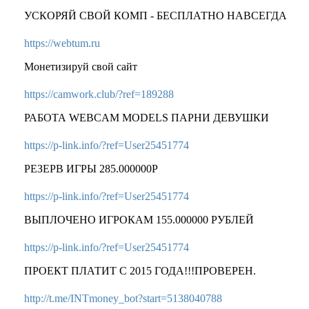
УСКОРЯЙ СВОЙ КОМП - БЕСПЛАТНО НАВСЕГДА
https://webtum.ru
Монетизируй свой сайт
https://camwork.club/?ref=189288
РАБОТА WEBCAM MODELS ПАРНИ ДЕВУШКИ
https://p-link.info/?ref=User25451774
РЕЗЕРВ ИГРЫ 285.000000Р
https://p-link.info/?ref=User25451774
ВЫПЛОЧЕНО ИГРОКАМ 155.000000 РУБЛЕЙ
https://p-link.info/?ref=User25451774
ПРОЕКТ ПЛАТИТ С 2015 ГОДА!!!ПРОВЕРЕН.
http://t.me/INTmoney_bot?start=5138040788