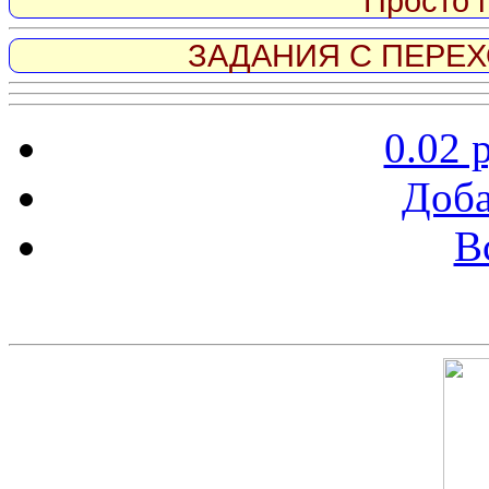
Просто 
ЗАДАНИЯ С ПЕРЕХО
0.02 
Доба
В
Скриншот сайта