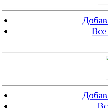
Добав
Все
Баннер 100х100
Добав
Вс