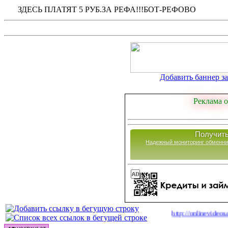
ЗДЕСЬ ПЛАТЯТ 5 РУБ.ЗА РЕФА!!!БОТ-РЕФОВО
Добавить баннер за 
Реклама о
Получить
Надежный мониторинг обменни
|
Сайты для заработка в 2026 году
http://onlinevideos.cc/go/
(48)