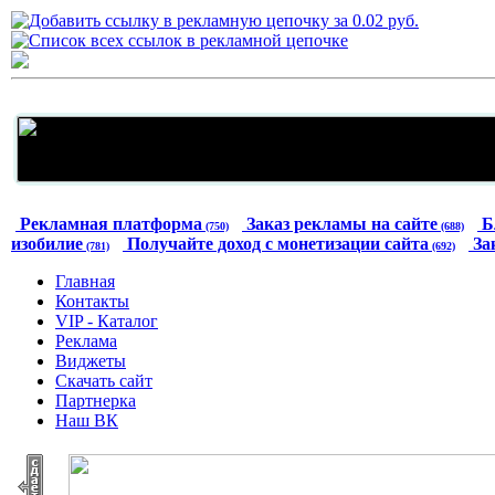
Рекламная платформа
Заказ рекламы на сайте
Б
(750)
(688)
изобилие
Получайте доход с монетизации сайта
За
(781)
(692)
Главная
Контакты
VIP - Каталог
Реклама
Виджеты
Скачать сайт
Партнерка
Наш ВК