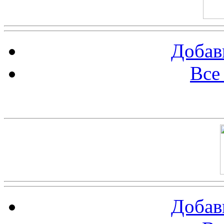
Добав
Все
Баннер 100х100
Добав