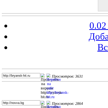
0.02
Доба
Вс
Топ 5 сайтов
Просмотров: 3631
Просмотров: 2864