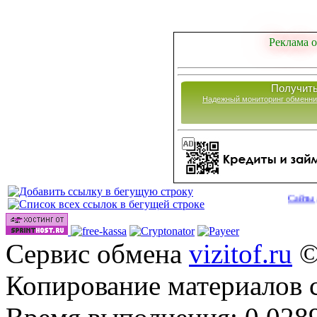
Реклама о
Получить
Надежный мониторинг обменни
Сайты для зараб
Сервис обмена
vizitof.ru
©
Копирование материалов 