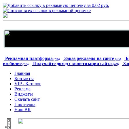
Рекламная платформа
Заказ рекламы на сайте
Б
(736)
(676)
изобилие
Получайте доход с монетизации сайта
За
(765)
(679)
Главная
Контакты
VIP - Каталог
Реклама
Виджеты
Скачать сайт
Партнерка
Наш ВК