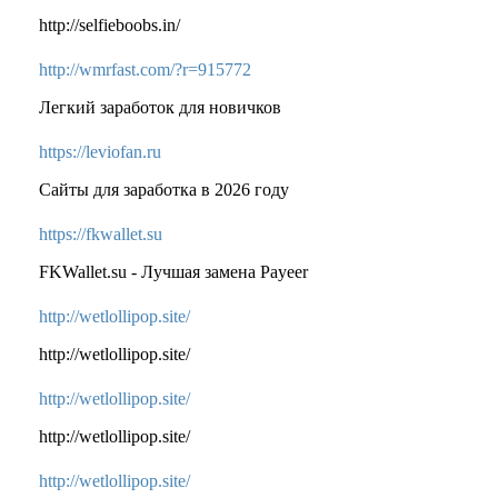
http://selfieboobs.in/
http://wmrfast.com/?r=915772
Легкий заработок для новичков
https://leviofan.ru
Сайты для заработка в 2026 году
https://fkwallet.su
FKWallet.su - Лучшая замена Payeer
http://wetlollipop.site/
http://wetlollipop.site/
http://wetlollipop.site/
http://wetlollipop.site/
http://wetlollipop.site/