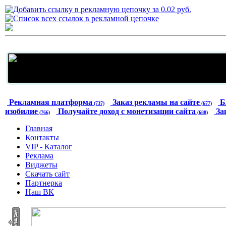
Рекламная платформа
Заказ рекламы на сайте
Б
(737)
(677)
изобилие
Получайте доход с монетизации сайта
За
(766)
(680)
Главная
Контакты
VIP - Каталог
Реклама
Виджеты
Скачать сайт
Партнерка
Наш ВК