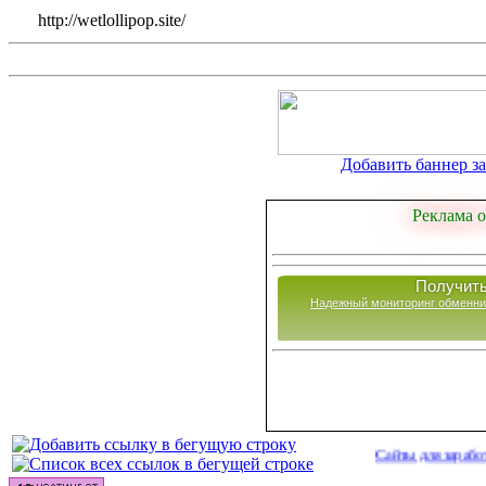
http://wetlollipop.site/
Добавить баннер за 
Реклама о
Получить
Надежный мониторинг обменни
Сайты для заработка в 202