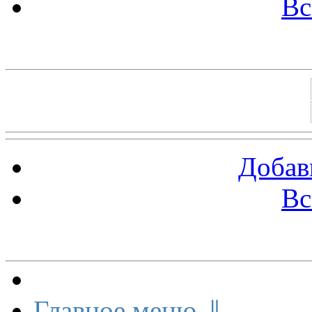
Вс
Баннеры 88х31
Добав
Вс
Меню сайта
Главное меню ⇓