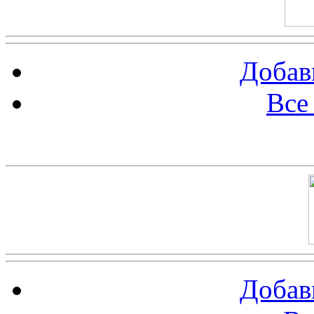
Добав
Все
Баннер 100х100
Добав