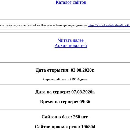
Каталог сайтов
 во всех виджетах vizitof.ru Для заказа баннера перейдите на
https://vizitof.ru/adv-ban88x3
Читать далее
Архив новостей
Дата открытия: 03.08.2020г.
Сервис работает: 2195-й день
Дата на сервере: 07.08.2026г.
Время на сервере: 09:36
Сайтов в базе: 260 шт.
Сайтов просмотрено: 196804