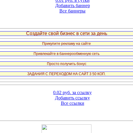
0.01 руб. в сутки
Добавить баннер
Все баннеры
Создайте свой бизнес в сети за день
Прикупите рекламу на сайте
Привлекайте в баннерообменную сеть
Просто получить бонус
ЗАДАНИЯ С ПЕРЕХОДОМ НА САЙТ 3 50 КОП.
0.02 руб. за ссылку
Добавить ссылку
Все ссылки