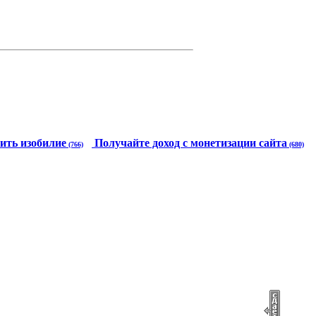
ить изобилие
Получайте доход с монетизации сайта
(766)
(680)