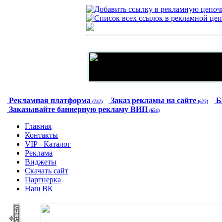
Рекламная платформа
Заказ рекламы на сайте
Б
(737)
(677)
Заказывайте баннерную рекламу ВИП
(651)
Главная
Контакты
VIP - Каталог
Реклама
Виджеты
Скачать сайт
Партнерка
Наш ВК