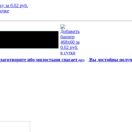
лаготворите ибо милостыня спасает
Вы достойны получ
(665)