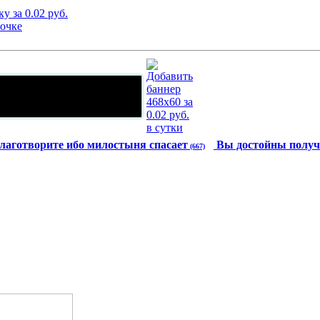
лаготворите ибо милостыня спасает
Вы достойны получ
(667)