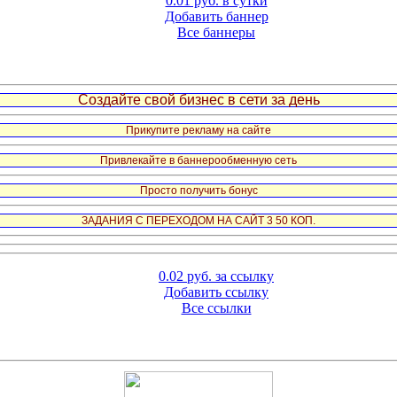
0.01 руб. в сутки
Добавить баннер
Все баннеры
Создайте свой бизнес в сети за день
Прикупите рекламу на сайте
Привлекайте в баннерообменную сеть
Просто получить бонус
ЗАДАНИЯ С ПЕРЕХОДОМ НА САЙТ 3 50 КОП.
0.02 руб. за ссылку
Добавить ссылку
Все ссылки