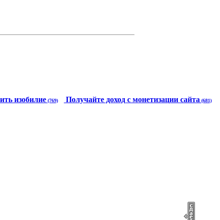
ить изобилие
Получайте доход с монетизации сайта
(769)
(681)