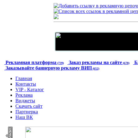
Рекламная платформа
Заказ рекламы на сайте
Б
(739)
(678)
Заказывайте баннерную рекламу ВИП
(652)
Главная
Контакты
VIP - Каталог
Реклама
Виджеты
Скачать сайт
Партнерка
Наш ВК