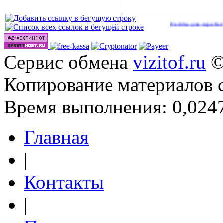
Сайты для заработка в 2026
Сервис обмена
vizitof.ru
©
Копирование материалов 
Время выполнения: 0,0247
Главная
|
Контакты
|