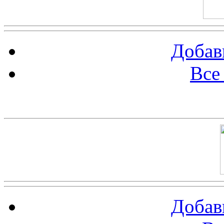
Добав
Все
Баннер 100х100
Добав