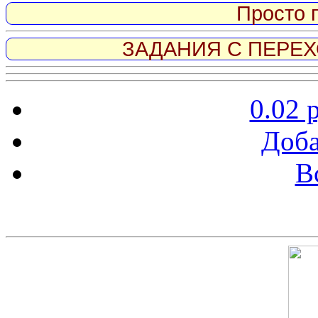
Просто 
ЗАДАНИЯ С ПЕРЕХО
0.02 
Доба
В
Скриншот сайта