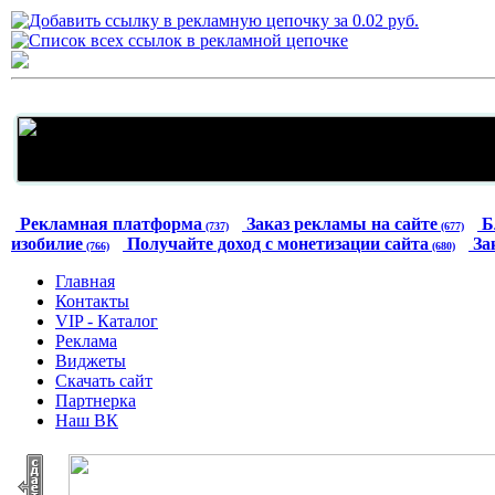
Рекламная платформа
Заказ рекламы на сайте
Б
(737)
(677)
изобилие
Получайте доход с монетизации сайта
За
(766)
(680)
Главная
Контакты
VIP - Каталог
Реклама
Виджеты
Скачать сайт
Партнерка
Наш ВК