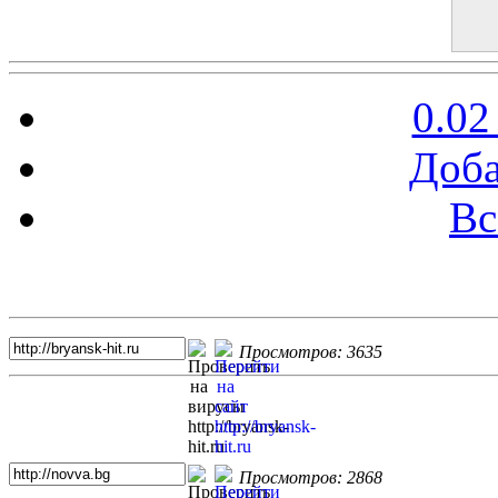
0.02
Доба
Вс
Топ 5 сайтов
Просмотров: 3635
Просмотров: 2868