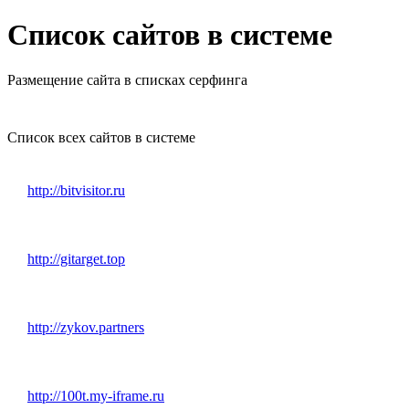
Список сайтов в системе
Размещение сайта в списках серфинга
Список всех сайтов в системе
http://bitvisitor.ru
http://gitarget.top
http://zykov.partners
http://100t.my-iframe.ru