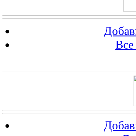
Добав
Все
Баннер 100х100
Добав