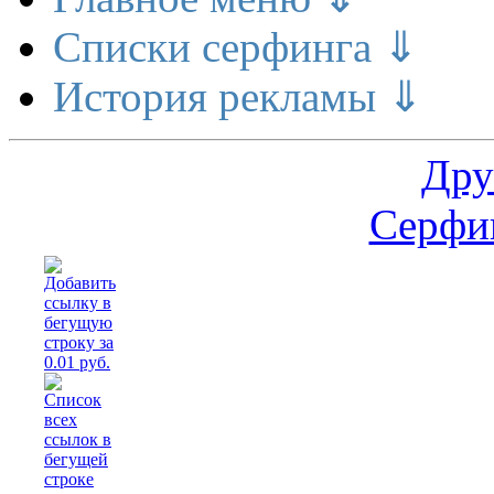
Списки серфинга ⇓
История рекламы ⇓
Дру
Серфин