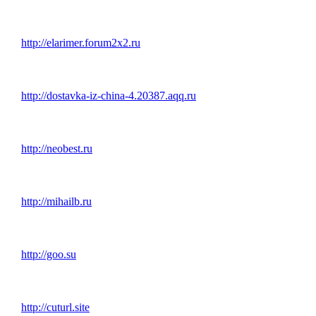
http://elarimer.forum2x2.ru
http://dostavka-iz-china-4.20387.aqq.ru
http://neobest.ru
http://mihailb.ru
http://goo.su
http://cuturl.site