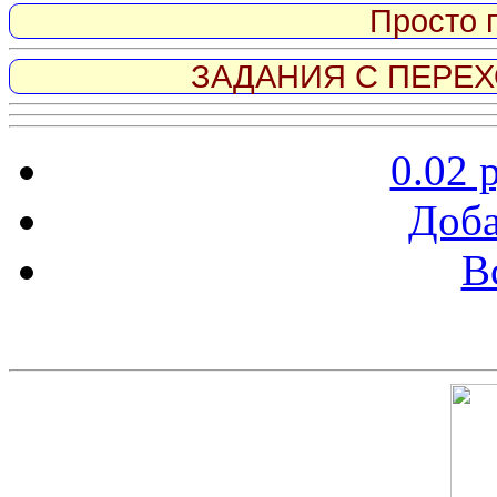
Просто 
ЗАДАНИЯ С ПЕРЕХО
0.02 
Доба
В
Скриншот сайта