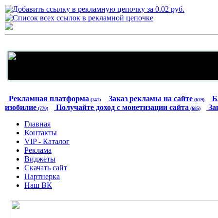
Рекламная платформа
Заказ рекламы на сайте
Б
(741)
(679)
изобилие
Получайте доход с монетизации сайта
За
(770)
(685)
Главная
Контакты
VIP - Каталог
Реклама
Виджеты
Скачать сайт
Партнерка
Наш ВК