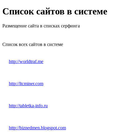
Список сайтов в системе
Размещение сайта в списках серфинга
Список всех сайтов в системе
http://worldtraf.me
http://ltcminer.com
http://tabletka-info.ru
http://biznedmen.blogspot.com