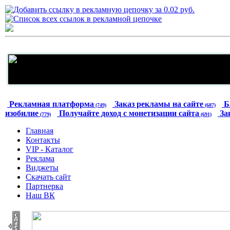
Рекламная платформа
Заказ рекламы на сайте
Б
(749)
(687)
изобилие
Получайте доход с монетизации сайта
За
(779)
(691)
Главная
Контакты
VIP - Каталог
Реклама
Виджеты
Скачать сайт
Партнерка
Наш ВК