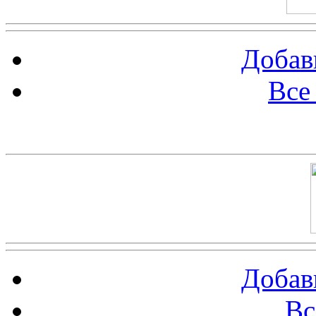
Добав
Все
Баннер 100х100
Добав
Вс