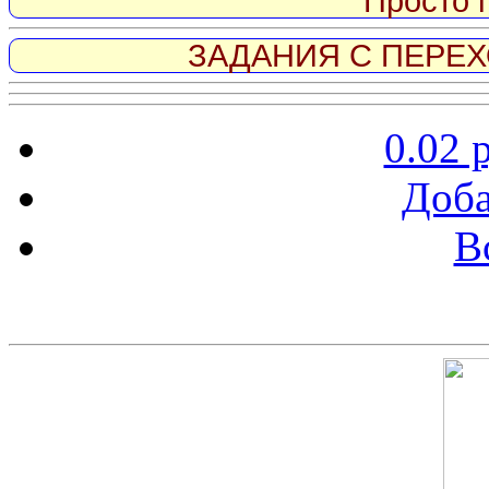
Просто 
ЗАДАНИЯ С ПЕРЕХО
0.02 
Доба
В
Скриншот сайта