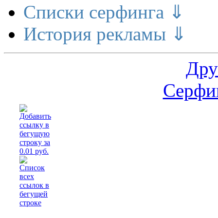
Списки серфинга ⇓
История рекламы ⇓
Дру
Серфин
Расши