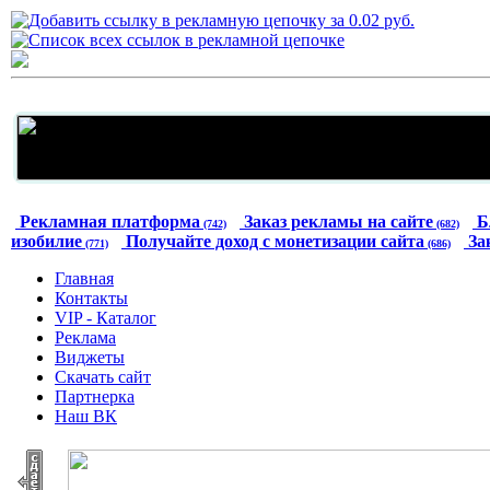
Рекламная платформа
Заказ рекламы на сайте
Б
(742)
(682)
изобилие
Получайте доход с монетизации сайта
За
(771)
(686)
Главная
Контакты
VIP - Каталог
Реклама
Виджеты
Скачать сайт
Партнерка
Наш ВК