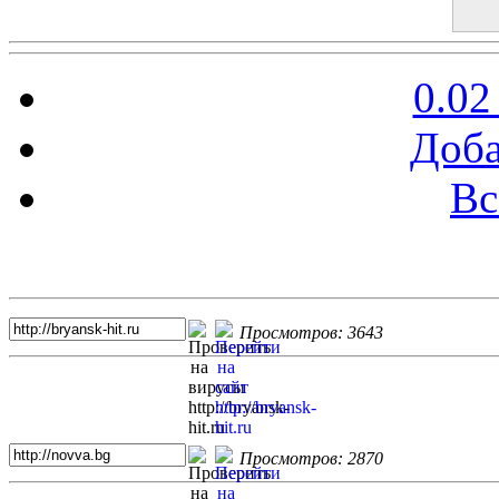
0.02
Доба
Вс
Топ 5 сайтов
Просмотров: 3643
Просмотров: 2870