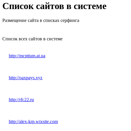
Список сайтов в системе
Размещение сайта в списках серфинга
Список всех сайтов в системе
http://mcnttum.at.ua
http://oaxpays.xyz
http://rfc22.ru
http://alex-krp.wixsite.com