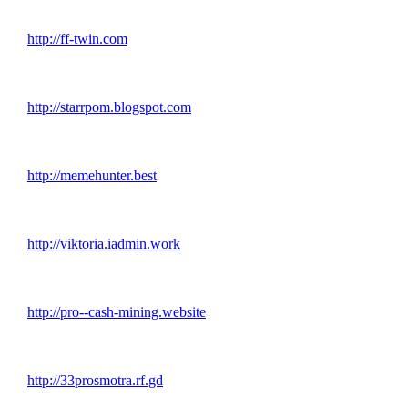
http://ff-twin.com
http://starrpom.blogspot.com
http://memehunter.best
http://viktoria.iadmin.work
http://pro--cash-mining.website
http://33prosmotra.rf.gd