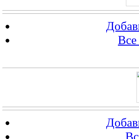
Добав
Все
Баннер 100х100
Добав
Вс