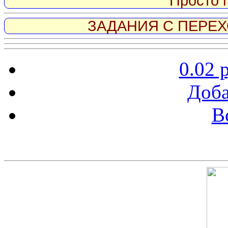
Просто 
ЗАДАНИЯ С ПЕРЕХО
0.02 
Доба
В
Скриншот сайта