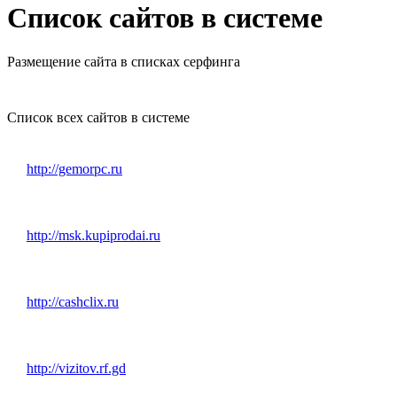
Список сайтов в системе
Размещение сайта в списках серфинга
Список всех сайтов в системе
http://gemorpc.ru
http://msk.kupiprodai.ru
http://cashclix.ru
http://vizitov.rf.gd