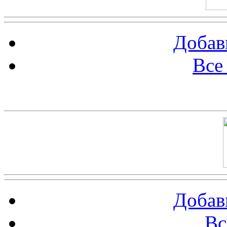
Добав
Все
Баннер 100х100
Добав
Вс