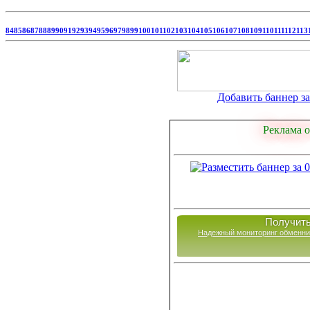
84
85
86
87
88
89
90
91
92
93
94
95
96
97
98
99
100
101
102
103
104
105
106
107
108
109
110
111
112
113
Добавить баннер за 
Реклама о
Получить
Надежный мониторинг обменни