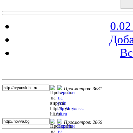
0.02
Доба
Вс
Топ 5 сайтов
Просмотров: 3631
Просмотров: 2866