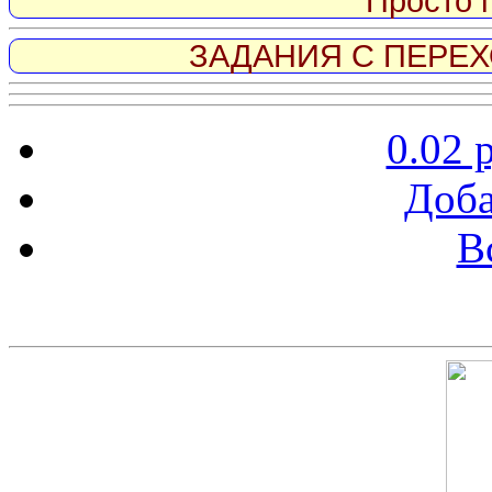
Просто 
ЗАДАНИЯ С ПЕРЕХО
0.02 
Доба
В
Скриншот сайта