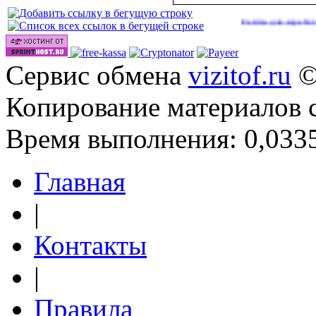
Сайты для заработка в 2026
Сервис обмена
vizitof.ru
©
Копирование материалов 
Время выполнения: 0,0335
Главная
|
Контакты
|
Правила