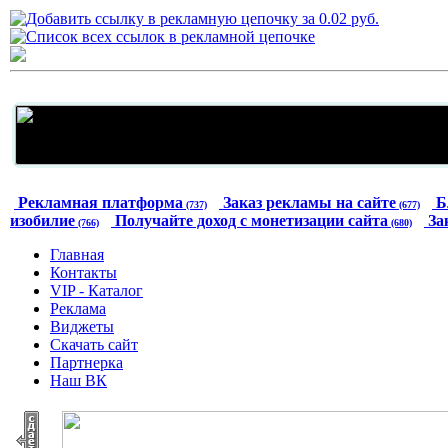
Рекламная платформа
Заказ рекламы на сайте
Б
(737)
(677)
изобилие
Получайте доход с монетизации сайта
За
(766)
(680)
Главная
Контакты
VIP - Каталог
Реклама
Виджеты
Скачать сайт
Партнерка
Наш ВК