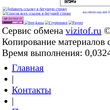
|
Сайты для заработка в 2026 году
http://onl
(44)
Сервис обмена
vizitof.ru
©
Копирование материалов 
Время выполнения: 0,0324
Главная
|
Контакты
|