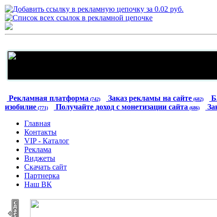
Рекламная платформа
Заказ рекламы на сайте
Б
(742)
(682)
изобилие
Получайте доход с монетизации сайта
За
(771)
(686)
Главная
Контакты
VIP - Каталог
Реклама
Виджеты
Скачать сайт
Партнерка
Наш ВК