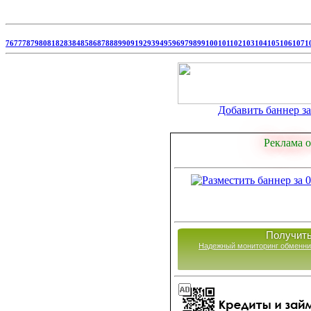
76
77
78
79
80
81
82
83
84
85
86
87
88
89
90
91
92
93
94
95
96
97
98
99
100
101
102
103
104
105
106
107
1
Добавить баннер за 
Реклама о
Получить
Надежный мониторинг обменни