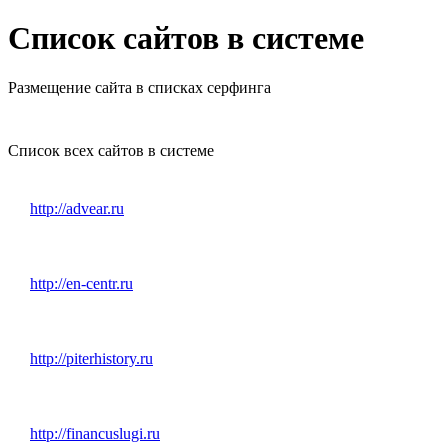
Список сайтов в системе
Размещение сайта в списках серфинга
Список всех сайтов в системе
http://advear.ru
http://en-centr.ru
http://piterhistory.ru
http://financuslugi.ru