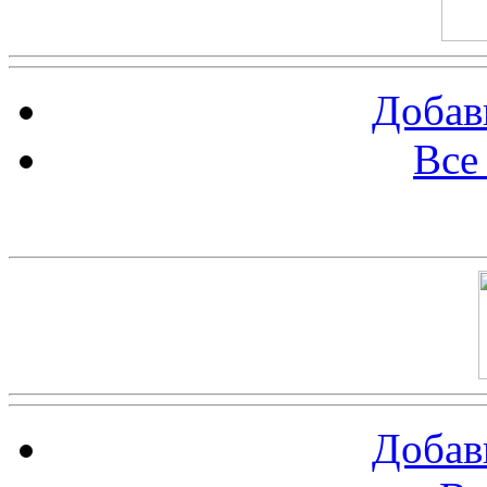
Добав
Все
Баннер 100х100
Добав