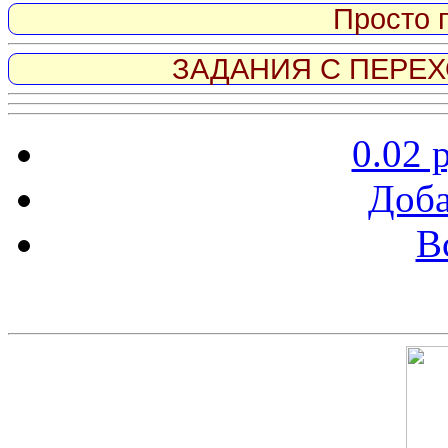
Просто 
ЗАДАНИЯ С ПЕРЕХО
0.02 
Доба
В
Скриншот сайта