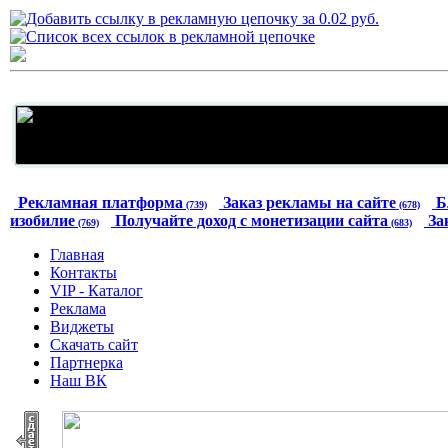
Рекламная платформа
Заказ рекламы на сайте
Б
(739)
(678)
изобилие
Получайте доход с монетизации сайта
За
(769)
(683)
Главная
Контакты
VIP - Каталог
Реклама
Виджеты
Скачать сайт
Партнерка
Наш ВК