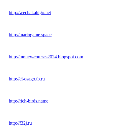
http://wechat.ahigo.net
http://mariogame.space
http://money-courses2024.blogspot.com
http://cl-osago.tb.ru
http://rich-birds.name
http://f32j.ru