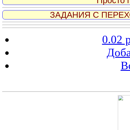
Просто 
ЗАДАНИЯ С ПЕРЕХО
0.02 
Доба
В
Скриншот сайта