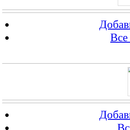
Добав
Все
Баннер 100х100
Добав
Вс