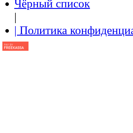
Чёрный список
|
| Политика конфиденци