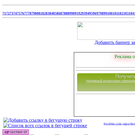
71
72
73
74
75
76
77
78
79
80
81
82
83
84
85
86
87
88
89
90
91
92
93
94
95
96
97
98
99
100
101
102
103
104
Добавить баннер за 
Реклама о
Получить
Надежный мониторинг обменни
Сайты для заработка в 202