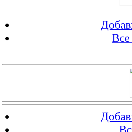
Добав
Все
Баннер 100х100
Добав
Вс