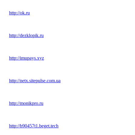
http://ok.ru
http://dezklopik.ru
http://imupays.xyz
http://netx.sitepulse.com.ua
http://monikpro.ru
http://b90457t1.beget.tech