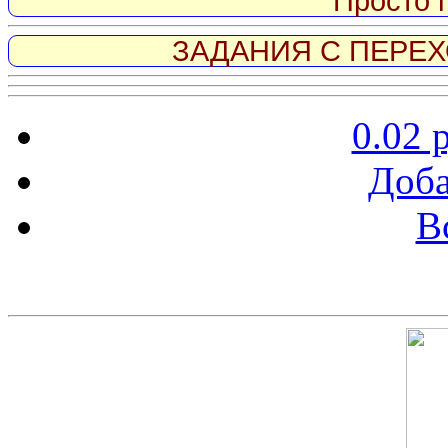
Просто 
ЗАДАНИЯ С ПЕРЕХО
0.02 
Доба
В
Скриншот сайта