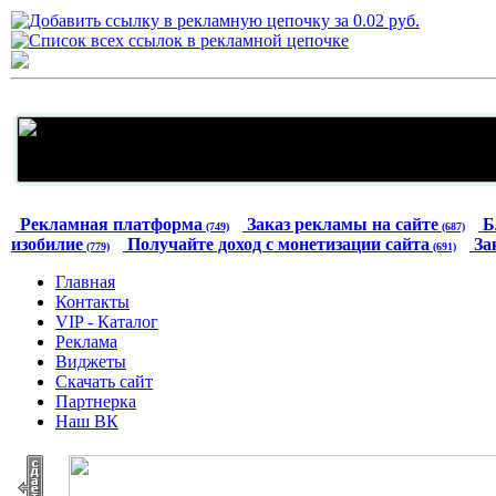
Рекламная платформа
Заказ рекламы на сайте
Б
(749)
(687)
изобилие
Получайте доход с монетизации сайта
За
(779)
(691)
Главная
Контакты
VIP - Каталог
Реклама
Виджеты
Скачать сайт
Партнерка
Наш ВК