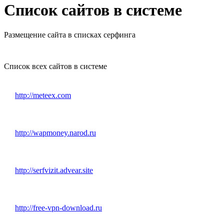
Список сайтов в системе
Размещение сайта в списках серфинга
Список всех сайтов в системе
http://meteex.com
http://wapmoney.narod.ru
http://serfvizit.advear.site
http://free-vpn-download.ru