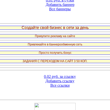
0.01 руб. в сутки
Добавить баннер
Все баннеры
Создайте свой бизнес в сети за день
Прикупите рекламу на сайте
Привлекайте в баннерообменную сеть
Просто получить бонус
ЗАДАНИЯ С ПЕРЕХОДОМ НА САЙТ 3 50 КОП.
0.02 руб. за ссылку
Добавить ссылку
Все ссылки