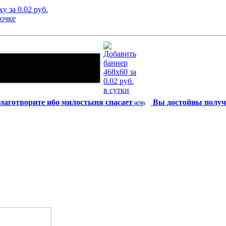
лаготворите ибо милостыня спасает
Вы достойны получ
(670)