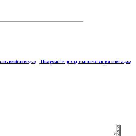
ить изобилие
Получайте доход с монетизации сайта
(771)
(686)