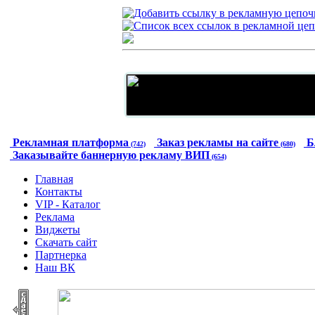
Рекламная платформа
Заказ рекламы на сайте
Б
(742)
(680)
Заказывайте баннерную рекламу ВИП
(654)
Главная
Контакты
VIP - Каталог
Реклама
Виджеты
Скачать сайт
Партнерка
Наш ВК