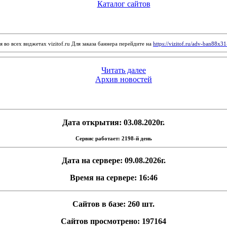
Каталог сайтов
 во всех виджетах vizitof.ru Для заказа баннера перейдите на
https://vizitof.ru/adv-ban88x3
Читать далее
Архив новостей
Дата открытия: 03.08.2020г.
Сервис работает: 2198-й день
Дата на сервере: 09.08.2026г.
Время на сервере: 16:46
Сайтов в базе: 260 шт.
Сайтов просмотрено: 197164