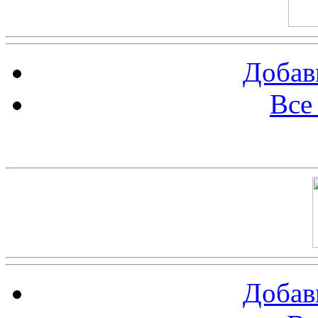
Добав
Все
Баннер 100х100
Добав