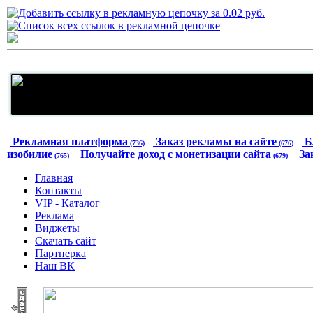
Рекламная платформа
Заказ рекламы на сайте
Б
(736)
(676)
изобилие
Получайте доход с монетизации сайта
За
(765)
(679)
Главная
Контакты
VIP - Каталог
Реклама
Виджеты
Скачать сайт
Партнерка
Наш ВК