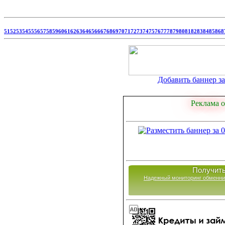
51
52
53
54
55
56
57
58
59
60
61
62
63
64
65
66
67
68
69
70
71
72
73
74
75
76
77
78
79
80
81
82
83
84
85
86
8
Добавить баннер за 
Реклама о
Получить
Надежный мониторинг обменни