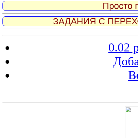
Просто 
ЗАДАНИЯ С ПЕРЕХО
0.02 
Доба
В
Скриншот сайта