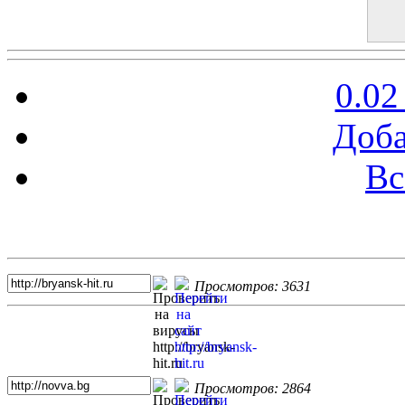
0.02
Доба
Вс
Топ 5 сайтов
Просмотров: 3631
Просмотров: 2864