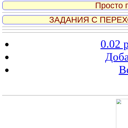
Просто 
ЗАДАНИЯ С ПЕРЕХО
0.02 
Доба
В
Скриншот сайта