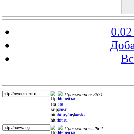
0.02
Доба
Вс
Топ 5 сайтов
Просмотров: 3631
Просмотров: 2864