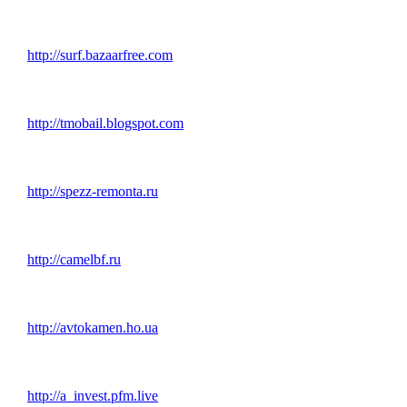
http://surf.bazaarfree.com
http://tmobail.blogspot.com
http://spezz-remonta.ru
http://camelbf.ru
http://avtokamen.ho.ua
http://a_invest.pfm.live