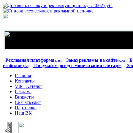
Рекламная платформа
Заказ рекламы на сайте
Б
(736)
(676)
изобилие
Получайте доход с монетизации сайта
За
(765)
(679)
Главная
Контакты
VIP - Каталог
Реклама
Виджеты
Скачать сайт
Партнерка
Наш ВК