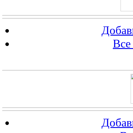
Добав
Все
Баннер 100х100
Добав