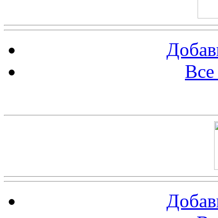
Добав
Все
Баннер 100х100
Добав