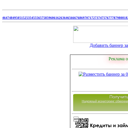
46
47
48
49
50
51
52
53
54
55
56
57
58
59
60
61
62
63
64
65
66
67
68
69
70
71
72
73
74
75
76
77
78
79
80
81
8
Добавить баннер за 
Реклама о
Получить
Надежный мониторинг обменни