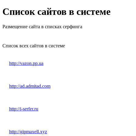
Список сайтов в системе
Размещение сайта в списках серфинга
Список всех сайтов в системе
http://vazon.pp.ua
http://ad.admitad.com
http://i-serfer.ru
http://gipmaxell.xyz