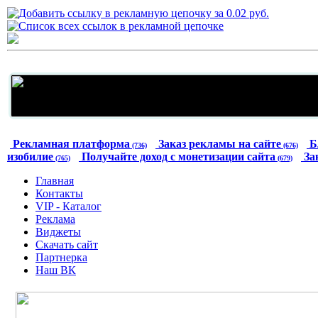
Рекламная платформа
Заказ рекламы на сайте
Б
(736)
(676)
изобилие
Получайте доход с монетизации сайта
За
(765)
(679)
Главная
Контакты
VIP - Каталог
Реклама
Виджеты
Скачать сайт
Партнерка
Наш ВК