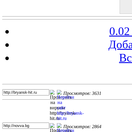
0.02
Доба
Вс
Топ 5 сайтов
Просмотров: 3631
Просмотров: 2864