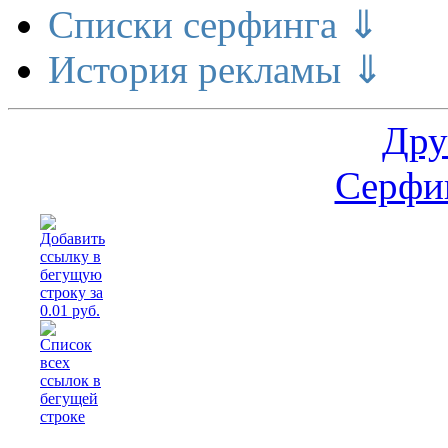
Списки серфинга ⇓
История рекламы ⇓
Дру
Серфин