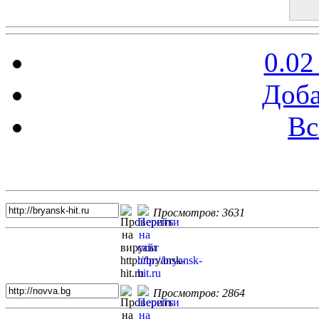
0.02
Доба
Вс
Топ 5 сайтов
Просмотров: 3631
Просмотров: 2864