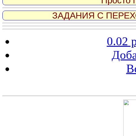
Просто 
ЗАДАНИЯ С ПЕРЕХО
0.02 
Доба
В
Скриншот сайта