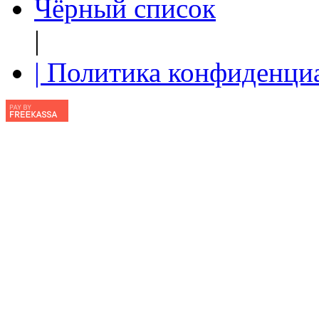
Чёрный список
|
| Политика конфиденци