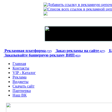
Рекламная платформа
Заказ рекламы на сайте
Б
(737)
(677)
Заказывайте баннерную рекламу ВИП
(651)
Главная
Контакты
VIP - Каталог
Реклама
Виджеты
Скачать сайт
Партнерка
Наш ВК