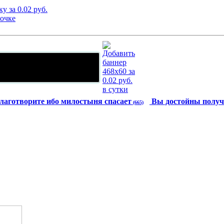
лаготворите ибо милостыня спасает
Вы достойны получ
(665)