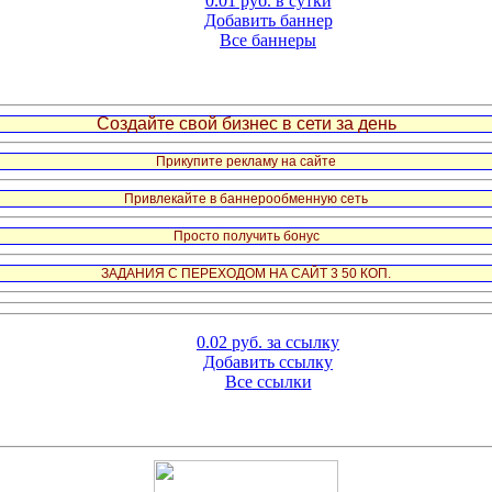
0.01 руб. в сутки
Добавить баннер
Все баннеры
Создайте свой бизнес в сети за день
Прикупите рекламу на сайте
Привлекайте в баннерообменную сеть
Просто получить бонус
ЗАДАНИЯ С ПЕРЕХОДОМ НА САЙТ 3 50 КОП.
0.02 руб. за ссылку
Добавить ссылку
Все ссылки