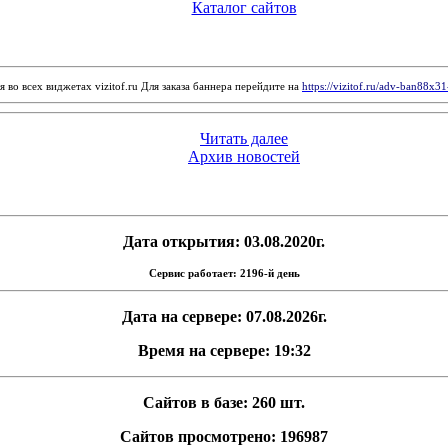
Каталог сайтов
 во всех виджетах vizitof.ru Для заказа баннера перейдите на
https://vizitof.ru/adv-ban88x3
Читать далее
Архив новостей
Дата открытия: 03.08.2020г.
Сервис работает: 2196-й день
Дата на сервере: 07.08.2026г.
Время на сервере: 19:32
Сайтов в базе: 260 шт.
Сайтов просмотрено: 196987