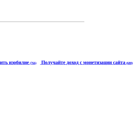
ить изобилие
Получайте доход с монетизации сайта
(766)
(680)