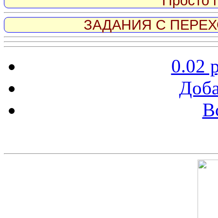
Просто 
ЗАДАНИЯ С ПЕРЕХО
0.02 
Доба
В
Скриншот сайта