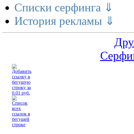
Списки серфинга ⇓
История рекламы ⇓
Дру
Серфин