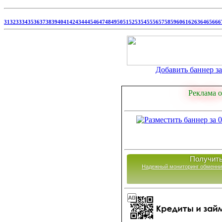
31
32
33
34
35
36
37
38
39
40
41
42
43
44
45
46
47
48
49
50
51
52
53
54
55
56
57
58
59
60
61
62
63
64
65
66
6
Добавить баннер за 
Реклама о
Получить
Надежный мониторинг обменни