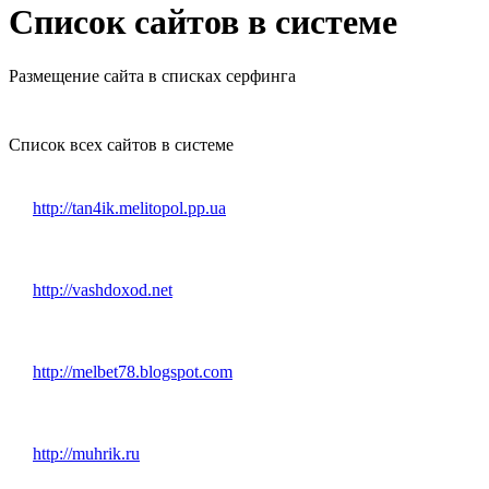
Список сайтов в системе
Размещение сайта в списках серфинга
Список всех сайтов в системе
http://tan4ik.melitopol.pp.ua
http://vashdoxod.net
http://melbet78.blogspot.com
http://muhrik.ru