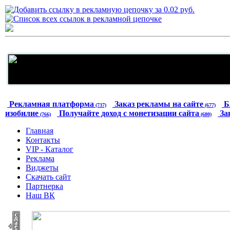
Рекламная платформа
Заказ рекламы на сайте
Б
(737)
(677)
изобилие
Получайте доход с монетизации сайта
За
(766)
(680)
Главная
Контакты
VIP - Каталог
Реклама
Виджеты
Скачать сайт
Партнерка
Наш ВК