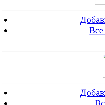
Добав
Все
Баннер 100х100
Добав
Вс