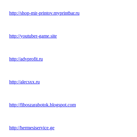
http://shop-mir-printov.myprintbar.ru
http://youtuber-game.site
http://advprofit.ru
http://alecsxx.ru
http://fiboszarabotok.blogspot.com
http://hermesiservice.ge