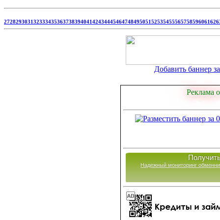
27
28
29
30
31
32
33
34
35
36
37
38
39
40
41
42
43
44
45
46
47
48
49
50
51
52
53
54
55
56
57
58
59
60
61
62
6
Добавить баннер за 
Реклама о
Получить
Надежный мониторинг обменни