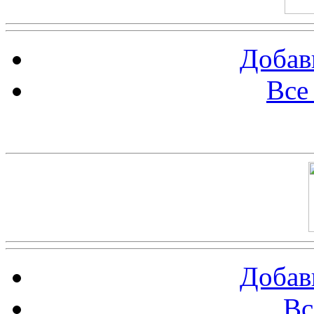
Добав
Все
Баннер 100х100
Добав
Вс