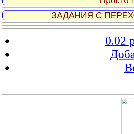
Просто 
ЗАДАНИЯ С ПЕРЕХО
0.02 
Доба
В
Скриншот сайта