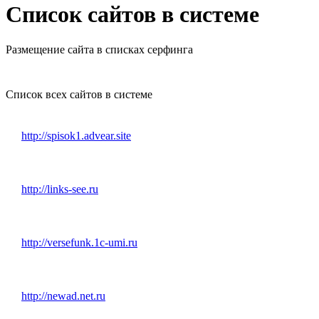
Список сайтов в системе
Размещение сайта в списках серфинга
Список всех сайтов в системе
http://spisok1.advear.site
http://links-see.ru
http://versefunk.1c-umi.ru
http://newad.net.ru