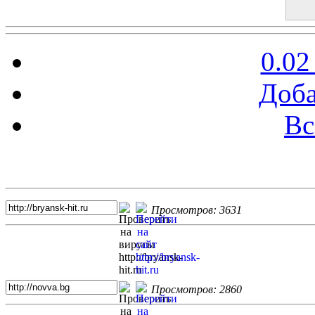
0.02
Доба
Вс
Топ 5 сайтов
Просмотров: 3631
Просмотров: 2860