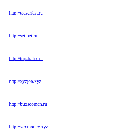
http://teaserfast.ru
http://set.net.ru
http://top-trafik.ru
http://xyzjob.xyz
http://buxseoman.ru
http://xexmoney.xyz