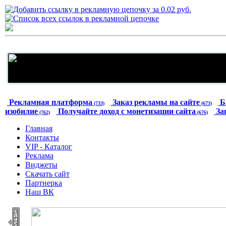
Рекламная платформа
Заказ рекламы на сайте
Б
(733)
(673)
изобилие
Получайте доход с монетизации сайта
За
(762)
(676)
Главная
Контакты
VIP - Каталог
Реклама
Виджеты
Скачать сайт
Партнерка
Наш ВК