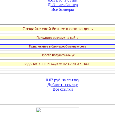
0.01 руб. в сутки
Добавить баннер
Все баннеры
Создайте свой бизнес в сети за день
Прикупите рекламу на сайте
Привлекайте в баннерообменную сеть
Просто получить бонус
ЗАДАНИЯ С ПЕРЕХОДОМ НА САЙТ 3 50 КОП.
0.02 руб. за ссылку
Добавить ссылку
Все ссылки