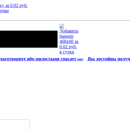
лаготворите ибо милостыня спасает
Вы достойны получ
(666)