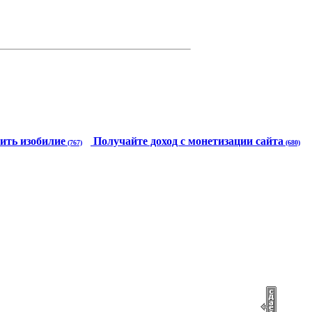
ить изобилие
Получайте доход с монетизации сайта
(767)
(680)