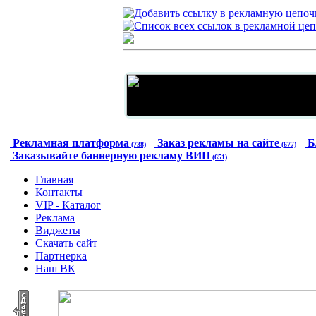
Рекламная платформа
Заказ рекламы на сайте
Б
(738)
(677)
Заказывайте баннерную рекламу ВИП
(651)
Главная
Контакты
VIP - Каталог
Реклама
Виджеты
Скачать сайт
Партнерка
Наш ВК