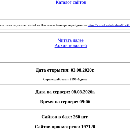
Каталог сайтов
 во всех виджетах vizitof.ru Для заказа баннера перейдите на
https://vizitof.ru/adv-ban88x3
Читать далее
Архив новостей
Дата открытия: 03.08.2020г.
Сервис работает: 2196-й день
Дата на сервере: 08.08.2026г.
Время на сервере: 09:06
Сайтов в базе: 260 шт.
Сайтов просмотрено: 197120