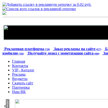
Рекламная платформа
Заказ рекламы на сайте
Б
(738)
(677)
изобилие
Получайте доход с монетизации сайта
За
(766)
(680)
Главная
Контакты
VIP - Каталог
Реклама
Виджеты
Скачать сайт
Партнерка
Наш ВК