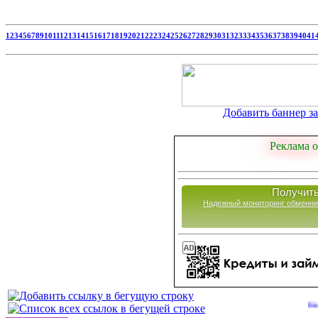
1
2
3
4
5
6
7
8
9
10
11
12
13
14
15
16
17
18
19
20
21
22
23
24
25
26
27
28
29
30
31
32
33
34
35
36
37
38
39
40
41
Добавить баннер за 
Реклама о
Получить
Надежный мониторинг обменни
Сайты для з