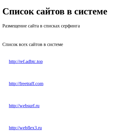
Список сайтов в системе
Размещение сайта в списках серфинга
Список всех сайтов в системе
http://ref.adbtc.top
http://freetraff.com
http://websurf.ru
http://webflex3.ru