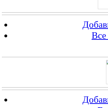
Добав
Все
Баннер 100х100
Добав