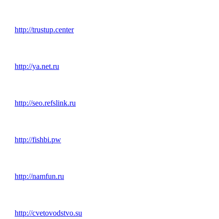
http://trustup.center
http://ya.net.ru
http://seo.refslink.ru
http://fishbi.pw
http://namfun.ru
http://cvetovodstvo.su