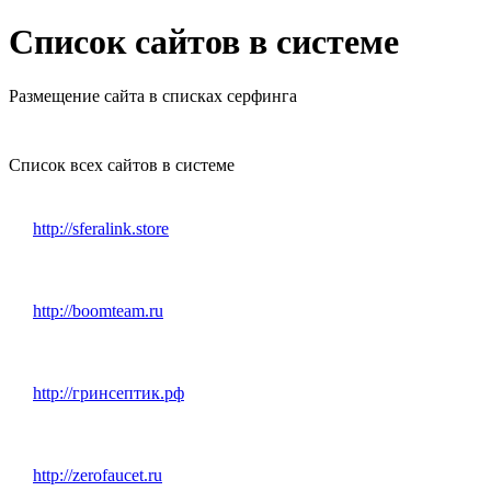
Список сайтов в системе
Размещение сайта в списках серфинга
Список всех сайтов в системе
http://sferalink.store
http://boomteam.ru
http://гринсептик.рф
http://zerofaucet.ru