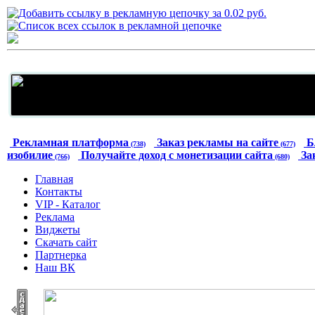
Рекламная платформа
Заказ рекламы на сайте
Б
(738)
(677)
изобилие
Получайте доход с монетизации сайта
За
(766)
(680)
Главная
Контакты
VIP - Каталог
Реклама
Виджеты
Скачать сайт
Партнерка
Наш ВК