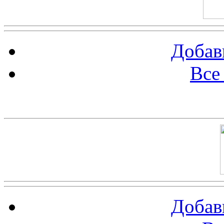
Добав
Все
Баннер 100х100
Добав