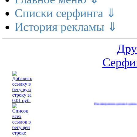
Списки серфинга ⇓
История рекламы ⇓
Дру
Серфин
Расширение делает деньги
(562)