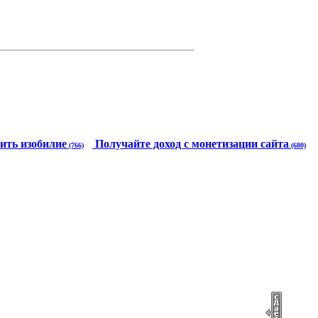
ить изобилие
Получайте доход с монетизации сайта
(766)
(680)