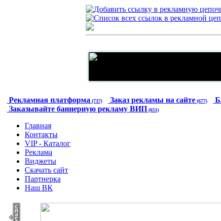
Рекламная платформа
Заказ рекламы на сайте
Б
(737)
(677)
Заказывайте баннерную рекламу ВИП
(651)
Главная
Контакты
VIP - Каталог
Реклама
Виджеты
Скачать сайт
Партнерка
Наш ВК