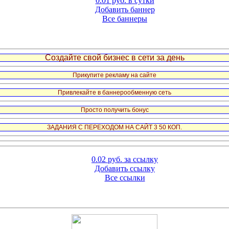
0.01 руб. в сутки
Добавить баннер
Все баннеры
Создайте свой бизнес в сети за день
Прикупите рекламу на сайте
Привлекайте в баннерообменную сеть
Просто получить бонус
ЗАДАНИЯ С ПЕРЕХОДОМ НА САЙТ 3 50 КОП.
0.02 руб. за ссылку
Добавить ссылку
Все ссылки