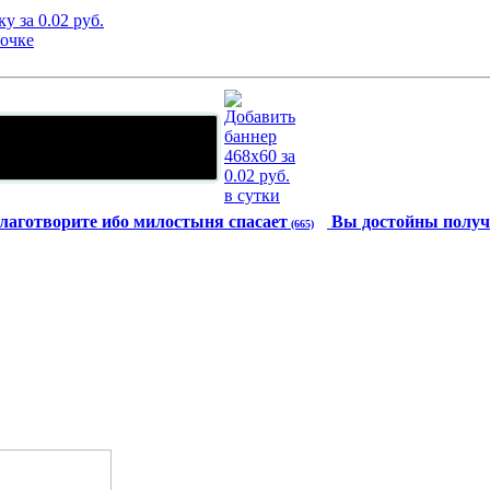
лаготворите ибо милостыня спасает
Вы достойны получ
(665)