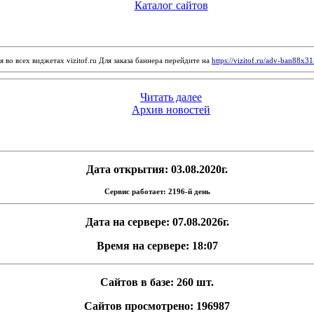
Каталог сайтов
 во всех виджетах vizitof.ru Для заказа баннера перейдите на
https://vizitof.ru/adv-ban88x3
Читать далее
Архив новостей
Дата открытия: 03.08.2020г.
Сервис работает: 2196-й день
Дата на сервере: 07.08.2026г.
Время на сервере: 18:07
Сайтов в базе: 260 шт.
Сайтов просмотрено: 196987